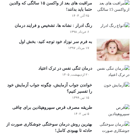
مراقبت های بعد از واکسن ۱۵ سالگی که والدین
حتما باید بدانند!
۲۵ آذر, ۱۴۰۳
رنگ ادرار : نشانه ها، تشخیص و فرایند درمان
۶ خرداد, ۱۳۹۸
به فرم سر نوزاد خود توجه کنید- بخش اول
۱۷ مرداد, ۱۳۹۷
درمان تنگی نفس در ترک اعتیاد
۲۰ اردیبهشت, ۱۴۰۵
خواندن جواب آزمایش، چگونه جواب آزمایش خود
را تفسیر کنیم؟
۱۵ تیر, ۱۳۹۹
طریقه مصرف قرص سیپروهپتادین برای چاقی
۵ تیر, ۱۴۰۲
بهترین روش درمان سوختگی جوشکاری صورت از
حادثه تا بهبودی کامل!