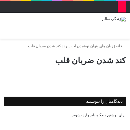
منو
ورود
تغییر پو
جس
خانه
|
زیان های پنهان نوشیدن آب سرد
|
کند شدن ضربان قلب
کند شدن ضربان قلب
دیدگاهتان را بنویسید
برای نوشتن دیدگاه باید
وارد بشوید
.