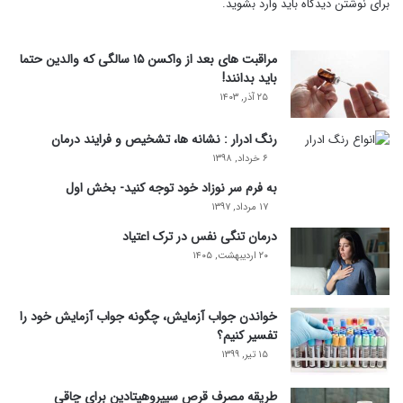
برای نوشتن دیدگاه باید
وارد بشوید
.
مراقبت های بعد از واکسن ۱۵ سالگی که والدین حتما
باید بدانند!
۲۵ آذر, ۱۴۰۳
رنگ ادرار : نشانه ها، تشخیص و فرایند درمان
۶ خرداد, ۱۳۹۸
به فرم سر نوزاد خود توجه کنید- بخش اول
۱۷ مرداد, ۱۳۹۷
درمان تنگی نفس در ترک اعتیاد
۲۰ اردیبهشت, ۱۴۰۵
خواندن جواب آزمایش، چگونه جواب آزمایش خود را
تفسیر کنیم؟
۱۵ تیر, ۱۳۹۹
طریقه مصرف قرص سیپروهپتادین برای چاقی