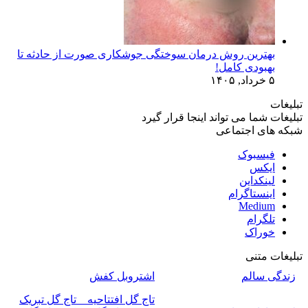
بهترین روش درمان سوختگی جوشکاری صورت از حادثه تا
بهبودی کامل!
۵ خرداد, ۱۴۰۵
تبلیغات
تبلیغات شما می تواند اینجا قرار گیرد
شبکه های اجتماعی
فیسبوک
ایکس
لینکداین
اینستاگرام
Medium
تلگرام
خوراک
تبلیغات متنی
زندگی سالم
اشتروبل کفش
تاج گل افتتاحیه _ تاج گل تبریک