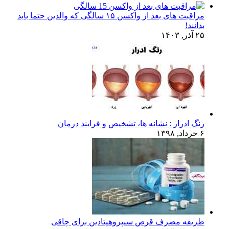
مراقبت های بعد از واکسن ۱۵ سالگی که والدین حتما باید
بدانند!
۲۵ آذر, ۱۴۰۳
رنگ ادرار : نشانه ها، تشخیص و فرایند درمان
۶ خرداد, ۱۳۹۸
طریقه مصرف قرص سیپروهپتادین برای چاقی