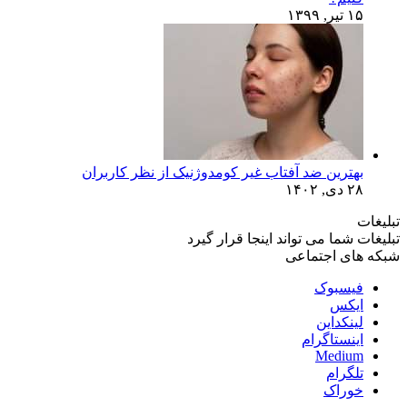
۱۵ تیر, ۱۳۹۹
بهترین ضد آفتاب غیر کومدوژنیک از نظر کاربران
۲۸ دی, ۱۴۰۲
تبلیغات
تبلیغات شما می تواند اینجا قرار گیرد
شبکه های اجتماعی
فیسبوک
ایکس
لینکداین
اینستاگرام
Medium
تلگرام
خوراک