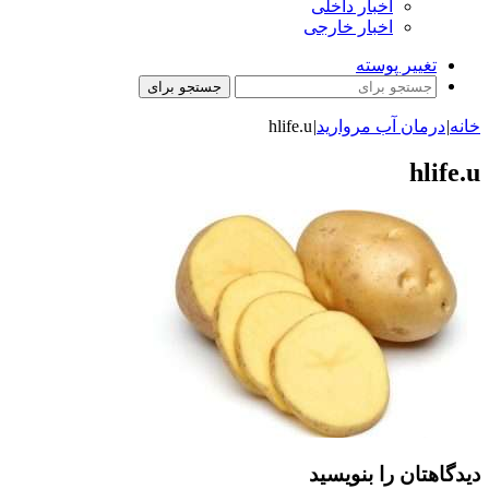
اخبار داخلی
اخبار خارجی
تغییر پوسته
جستجو برای
خانه
|
درمان آب مروارید
|
hlife.u
hlife.u
دیدگاهتان را بنویسید