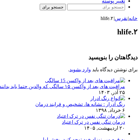
تغییر پوسته
جستجو برای
خانه
|
نقرس
|
hlife.۲
hlife.۲
دیدگاهتان را بنویسید
برای نوشتن دیدگاه باید
وارد بشوید
.
مراقبت های بعد از واکسن ۱۵ سالگی که والدین حتما باید بدانند!
۲۵ آذر, ۱۴۰۳
رنگ ادرار : نشانه ها، تشخیص و فرایند درمان
۶ خرداد, ۱۳۹۸
درمان تنگی نفس در ترک اعتیاد
۲۰ اردیبهشت, ۱۴۰۵
به فرم سر نوزاد خود توجه کنید- بخش اول