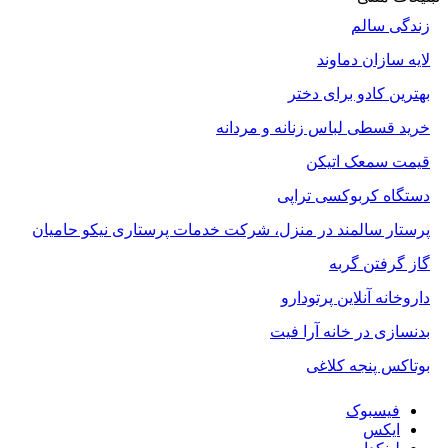
زندگی سالم
لایه سازان دماوند
بهترین کادو برای دختر
خرید قسطی لباس زنانه و مردانه
قیمت سمعک اتیکن
دستگاه کربوکسی تراپی
پرستار سالمند در منزل، شرکت خدمات پرستاری نیکو حامیان
گاز گرفتن گربه
داروخانه آنلاین پرتودارو
بدنسازی در خانه آرا فیت
بوتاکس پنجه کلاغی
فیسبوک
ایکس