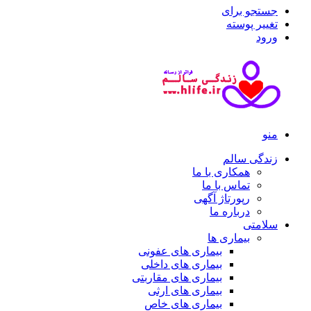
جستجو برای
تغییر پوسته
ورود
منو
زندگی سالم
همکاری با ما
تماس با ما
رپورتاژ آگهی
درباره ما
سلامتی
بیماری ها
بیماری های عفونی
بیماری های داخلی
بیماری های مقاربتی
بیماری های ارثی
بیماری های خاص