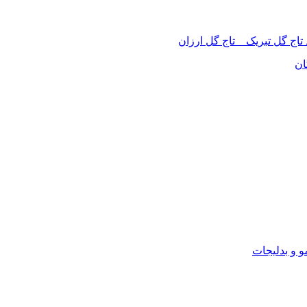
 تاج گل تبریک _ تاج گل ارزان
ان
 و بدلیجات