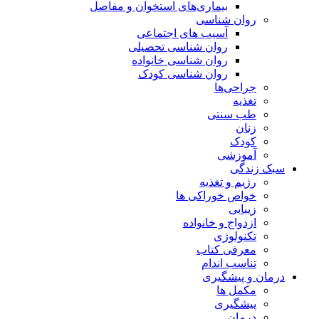
بیماری‌های استخوان و مفاصل
روان شناسی
آسیب های اجتماعی
روان شناسی تحصیلی
روان شناسی خانواده
روان شناسی کودک
جراحی‌ها
تغذیه
طب سنتی
زنان
کودک
آموزشی
سبک زندگی
رژیم و تغذیه
خواص خوراکی ها
زیبایی
ازدواج و خانواده
تکنولوژی
معرفی کتاب
تناسب اندام
درمان و پیشگیری
مکمل ها
پیشگیری
درمان