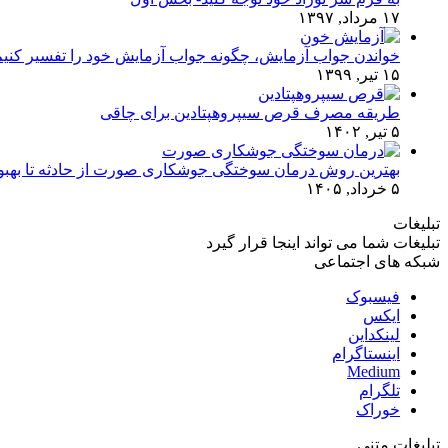
۱۷ مرداد, ۱۳۹۷
خواندن جواب آزمایش، چگونه جواب آزمایش خود را تفسیر کنی
۱۵ تیر, ۱۳۹۹
طریقه مصرف قرص سیپروهپتادین برای چاقی
۵ تیر, ۱۴۰۲
بهترین روش درمان سوختگی جوشکاری صورت از حادثه تا بهبو
۵ خرداد, ۱۴۰۵
تبلیغات
تبلیغات شما می تواند اینجا قرار گیرد
شبکه های اجتماعی
فیسبوک
ایکس
لینکداین
اینستاگرام
Medium
تلگرام
خوراک
تبلیغات متنی