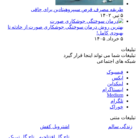
طریقه مصرف قرص سیپروهپتادین برای چاقی
۵ تیر, ۱۴۰۲
بهترین روش درمان سوختگی جوشکاری صورت از حادثه تا
بهبودی کامل!
۵ خرداد, ۱۴۰۵
تبلیغات
تبلیغات شما می تواند اینجا قرار گیرد
شبکه های اجتماعی
فیسبوک
ایکس
لینکداین
اینستاگرام
Medium
تلگرام
خوراک
تبلیغات متنی
زندگی سالم
اشتروبل کفش
تاج گل افتتاحیه _ تاج گل تبریک