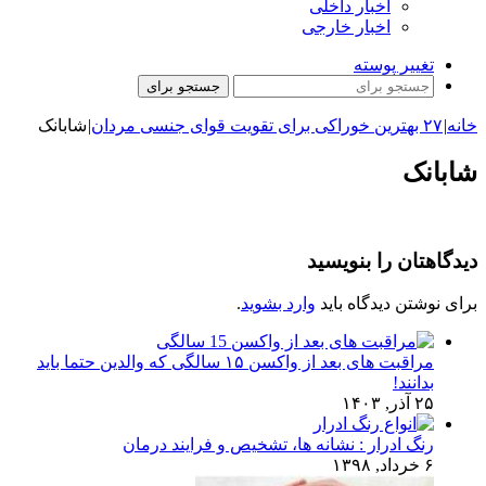
اخبار داخلی
اخبار خارجی
تغییر پوسته
جستجو برای
خانه
|
۲۷ بهترین خوراکی برای تقویت قوای جنسی مردان
|
شابانک
شابانک
دیدگاهتان را بنویسید
برای نوشتن دیدگاه باید
وارد بشوید
.
مراقبت های بعد از واکسن ۱۵ سالگی که والدین حتما باید
بدانند!
۲۵ آذر, ۱۴۰۳
رنگ ادرار : نشانه ها، تشخیص و فرایند درمان
۶ خرداد, ۱۳۹۸