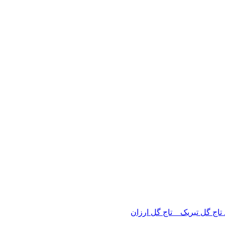
 تاج گل تبریک _ تاج گل ارزان