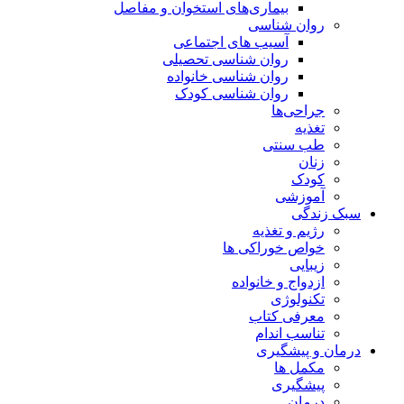
بیماری‌های استخوان و مفاصل
روان شناسی
آسیب های اجتماعی
روان شناسی تحصیلی
روان شناسی خانواده
روان شناسی کودک
جراحی‌ها
تغذیه
طب سنتی
زنان
کودک
آموزشی
سبک زندگی
رژیم و تغذیه
خواص خوراکی ها
زیبایی
ازدواج و خانواده
تکنولوژی
معرفی کتاب
تناسب اندام
درمان و پیشگیری
مکمل ها
پیشگیری
درمان