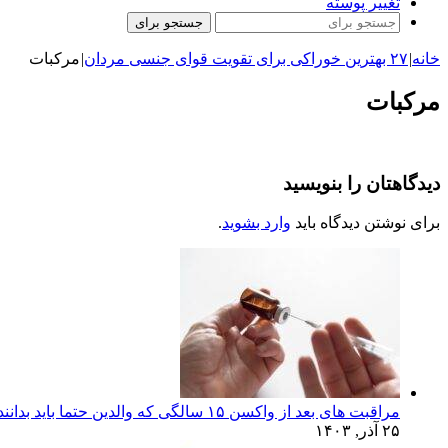
تغییر پوسته
جستجو برای
خانه
|
۲۷ بهترین خوراکی برای تقویت قوای جنسی مردان
|
مرکبات
مرکبات
دیدگاهتان را بنویسید
برای نوشتن دیدگاه باید
وارد بشوید
.
مراقبت های بعد از واکسن ۱۵ سالگی که والدین حتما باید بدانند!
۲۵ آذر, ۱۴۰۳