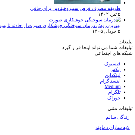
طریقه مصرف قرص سیپروهپتادین برای چاقی
۵ تیر, ۱۴۰۲
بهترین روش درمان سوختگی جوشکاری صورت از حادثه تا بهبو
۵ خرداد, ۱۴۰۵
تبلیغات
تبلیغات شما می تواند اینجا قرار گیرد
شبکه های اجتماعی
فیسبوک
ایکس
لینکداین
اینستاگرام
Medium
تلگرام
خوراک
تبلیغات متنی
زندگی سالم
لایه سازان دماوند