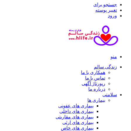
جستجو برای
تغییر پوسته
ورود
منو
زندگی سالم
همکاری با ما
تماس با ما
رپورتاژ آگهی
درباره ما
سلامتی
بیماری ها
بیماری های عفونی
بیماری های داخلی
بیماری های مقاربتی
بیماری های ارثی
بیماری های خاص