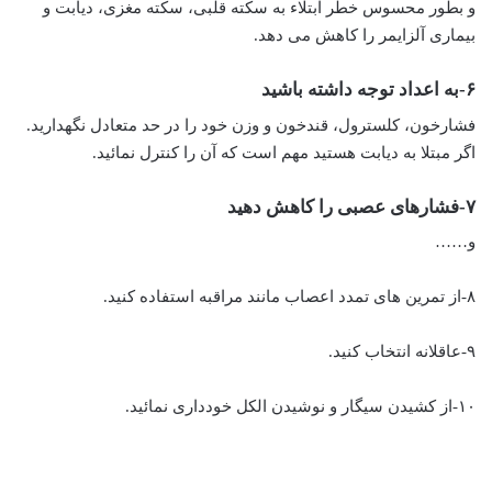
و بطور محسوس خطر ابتلاء به سکته قلبی، سکته مغزی، دیابت و
بیماری آلزایمر را کاهش می دهد.
۶-به اعداد توجه داشته باشید
فشارخون، کلسترول، قندخون و وزن خود را در حد متعادل نگهدارید.
اگر مبتلا به دیابت هستید مهم است که آن را کنترل نمائید.
۷-فشارهای عصبی را کاهش دهید
و……
۸-از تمرین های تمدد اعصاب مانند مراقبه استفاده کنید.
۹-عاقلانه انتخاب کنید.
۱۰-از کشیدن سیگار و نوشیدن الکل خودداری نمائید.