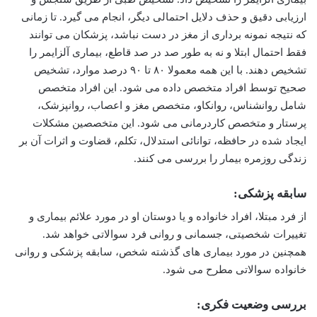
ارزیابی دقیق و حذف دلایل احتمالی دیگر، انجام می گیرد. تا زمانی
که نتیجه نمونه برداری از مغز در دست نباشد، پزشکان می توانند
فقط احتمال ابتلا و نه به طور صد در صد قاطع، بیماری آلزایمر را
تشخیص دهند. با این همه معمولا ۸۰ تا ۹۰ درصد موارد، تشخیص
صحیح توسط افراد متخصص داده می شود. این افراد متخصص
شامل روانشناس، روانکاو، متخصص مغز و اعصاب، روانپزشک،
پرستار و متخصص کاردرمانی می شود. این متخصصین مشکلات
ایجاد شده در حافظه، توانائی استدلال، تکلم، قضاوت و اثرات آن بر
زندگی روزمره بیمار را بررسی می کنند.
سابقه پزشکی:
از فرد مبتلا، افراد خانواده و یا دوستان او در مورد علائم بیماری و
تغییرات شخصیتی، جسمانی و روانی فرد سوالاتی خواهد شد.
همچنین در مورد بیماری های گذشته شخص، سابقه پزشکی و روانی
خانواده سوالاتی مطرح می شود.
بررسی وضعیت فکری: