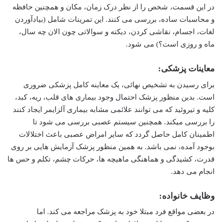
در این قسمت، شخص را از نظر درک زمان، مکان و همچنین حافظه
و محاسبات ساده، بررسی می کنند. این تمرینات شامل (بیادآوردن
لغات، اجسام، نقاشی کردن، دیکته و سوالاتی چون الان چه سال،
ماه و روزی است؟) می شود.
معاینات پزشکی:
برای رسیدن به تشخیص نهائی، یک معاینه کامل پزشکی ضروری
است. بدین منظور پزشک احتمال وجود بیماری های قلب، ریه، کبد،
کلیه و تیروئید که می توانند علائمی مشابه بیماری آلزایمر ایجاد کنند
را بررسی میکند. همچنین سیستم عصبی بررسی می شود تا
اطمینان کامل حاصل گردد که سایر امراض عصبی باعث اختلالات
بوجود آمده، نمی باشد. به همین منظور پزشک آزمایش هایی بر روی
قدرت، کشیدگی و هماهنگی ماهیچه ها، حرکات چشم، تکلم و حس ها
انجام می دهد.
وظایف خانواده:
در بعضی مواقع فرد مبتلا خود به پزشک مراجعه می کند. اما