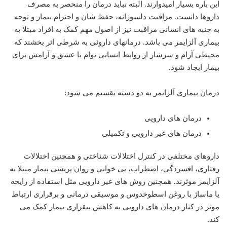
این باره بسیار امیدوارند. البته نباید درمان را منحصر به مصرف
داروها دانست. مراقبت دلسوزانه، حفظ شان و احترام بیمار و توجه
به جنبه های انسانی مراقبت نیز از اصول مهم کمک به افراد مبتلا به
بیماری آلزایمر می باشد. درمانهای داروئی به شرطی اثر بخشند که
محیطی آرام و سرشار از روابط انسانی توام با عشق و آرامش برای
بیمار ایجاد شود.
درمان بیماری آلزایمر به دو دسته تقسیم می شود:
درمان های دارویی
درمان های غیر دارویی و تکمیلی
داروهای مختلفی در کنترل اختلالات شناختی و همچنین اختلالات
رفتاری، افسردگی، اضطراب، بی خوابی و روان پریشی بیمار مبتلا به
آلزایمر موثرند. همچنین روش های غیر دارویی مثل استفاده از رایحه
یا ماساژ با روغن اسطوخدوس و موسیقی درمانی و برقراری ارتباط
موثر در کنار درمان های دارویی به کاهش بیقراری بیمار کمک می
کند.