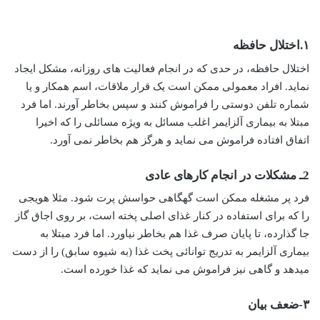
۱.اختلال حافظه
اختلال حافظه، در حدی که در انجام فعالیت های روزانه، مشکل ایجاد
نماید. افراد معمولی ممکن است یک قرار ملاقات، اسم همکار و یا
شماره تلفن دوستی را فراموش کنند و سپس بخاطر آورند. اما فرد
مبتلا به بیماری آلزایمر اغلب مسائل به ویژه مسائلی را که اخیرا
اتفاق افتاده فراموش می نماید و هرگز هم بخاطر نمی آورد.
2ـ مشکلات در انجام کارهای عادی
فرد پر مشغله ممکن است گهگاهی حواسش پرت شود. مثلا هویجی
را که برای استفاده در کنار غذای اصلی پخته است، بر روی اجاق گاز
جا گذارده، تا پایان صرف غذا هم بخاطر نیاورد. اما فرد مبتلا به
بیماری آلزایمر به تدریج توانائی پخت غذا (به شیوه سابق) را از دست
میدهد و گاهی نیز فراموش می نماید که غذا خورده است.
۳-ضعف بیان