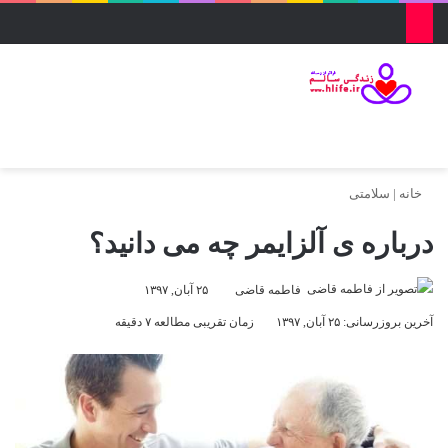
منو
ورود
تغییر پو
جس
خانه
|
سلامتی
درباره ی آلزایمر چه می دانید؟
فاطمه قاضی
۲۵ آبان, ۱۳۹۷
آخرین بروزرسانی: ۲۵ آبان, ۱۳۹۷
زمان تقریبی مطالعه ۷ دقیقه