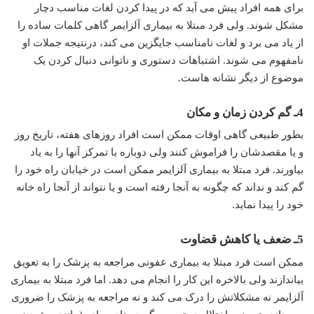
برای همه افراد پیش می آید که در پیدا کردن لغات مناسب دچار
مشکل شوند. ولی فرد مبتلا به بیماری آلزایمر گاهی کلمات ساده را
از یاد می برد و لغات نامناسب جایگزین می کند، درنتیجه جملات او
نامفهوم می شوند. اشتباهات دستوری و ناتوانی دنبال کردن یک
موضوع از دیگر نشانه هاست.
4ـ گم کردن زمان و مکان
بطور طبیعی گاهی اوقات ممکن است افراد روزهای هفته، تاریخ روز
و یا مقصدشان را فراموش کنند ولی دوباره با تمرکز آنها را به یاد
بیاورند. فرد مبتلا به بیماری آلزایمر ممکن است در خیابان راه خود را
گم کند و نداند که چگونه به آنجا رفته است و یا نتواند از آنجا راه خانه
خود را پیدا نماید.
5ـ ضعف یا کاهش قضاوت
ممکن است فرد مبتلا به بیماری عفونی مراجعه به پزشک را به تعویق
بیاندازند ولی بالاخره این کار را انجام می دهد. اما فرد مبتلا به بیماری
آلزایمر نه مشکلاتش را درک می کند و نه مراجعه به پزشک را ضروری