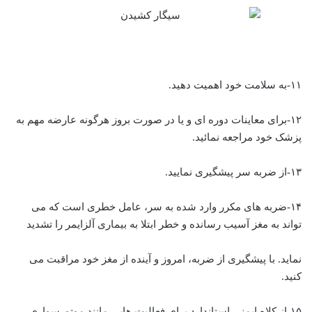
۱۱-به سلامت خود اهمیت دهید.
۱۲-برای معاینات دوره ای و یا در صورت بروز هرگونه عارضه مهم به
پزشک خود مراجعه نمائید.
۱۳-از ضربه سر پیشگیری نمایید.
۱۴-ضربه های مکرر وارد شده به سر، عامل خطری است که می
تواند به مغز آسیب رسانده و خطر ابتلا به بیماری آلزایمر را تشدید
نماید. با پیشگیری از ضربه، امروز و آینده از مغز خود مراقبت می
کنید.
۱۵-از کلاه ایمنی استاندارد برای فعالیت هایی مانند موتورسواری،