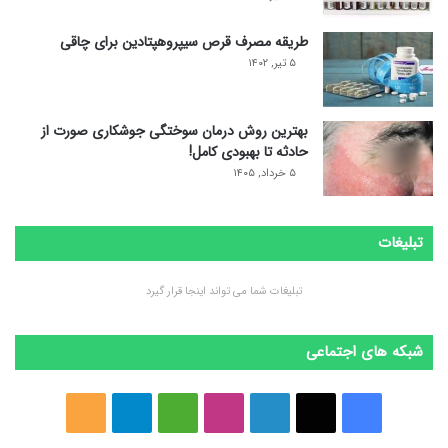
طریقه مصرف قرص سیپروهپتادین برای چاقی
۵ تیر, ۱۴۰۲
بهترین روش درمان سوختگی جوشکاری صورت از
حادثه تا بهبودی کامل!
۵ خرداد, ۱۴۰۵
تبلیغات
تبلیغات شما می تواند اینجا قرار گیرد
شبکه های اجتماعی
ف
ا
ل
ا
M
ت
خ