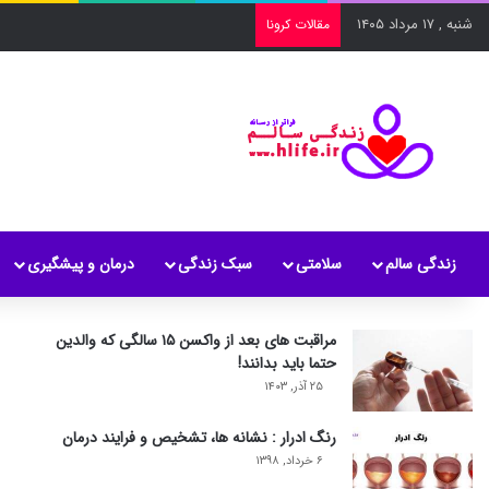
شنبه , ۱۷ مرداد ۱۴۰۵
مقالات کرونا
زندگی سالم
سلامتی
سبک زندگی
درمان و پیشگیری
مراقبت های بعد از واکسن ۱۵ سالگی که والدین
حتما باید بدانند!
۲۵ آذر, ۱۴۰۳
رنگ ادرار : نشانه ها، تشخیص و فرایند درمان
۶ خرداد, ۱۳۹۸