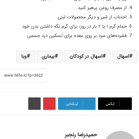
از مصرف روغن پرهیز کنید
اجتناب از شیر و دیگر محصولات لبنی
حمام گرم ۱ یا ۲ بار در روز، برای گرم نگه داشتن بدن خود
فشرده‌های سرد بر روی معده برای تسکین درد جسمی
اسهال
اسهال در کودکان
بیماری
وبا
پینتریست
چاپ
ایکس
لینکداین
حمیدرضا رنجبر