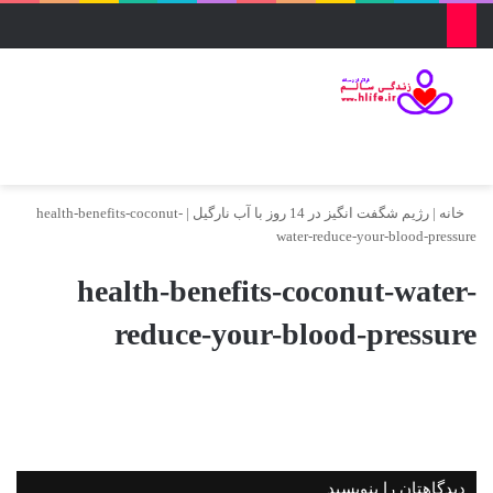
منو
ورود
تغییر پو
جس
خانه
|
رژیم شگفت انگیز در 14 روز با آب نارگیل
|
health-benefits-coconut-
water-reduce-your-blood-pressure
health-benefits-coconut-water-
reduce-your-blood-pressure
دیدگاهتان را بنویسید