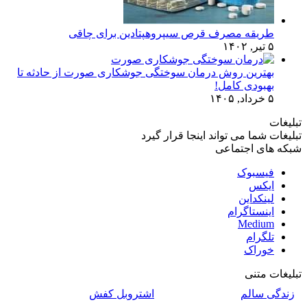
طریقه مصرف قرص سیپروهپتادین برای چاقی
۵ تیر, ۱۴۰۲
بهترین روش درمان سوختگی جوشکاری صورت از حادثه تا
بهبودی کامل!
۵ خرداد, ۱۴۰۵
تبلیغات
تبلیغات شما می تواند اینجا قرار گیرد
شبکه های اجتماعی
فیسبوک
ایکس
لینکداین
اینستاگرام
Medium
تلگرام
خوراک
تبلیغات متنی
زندگی سالم
اشتروبل کفش