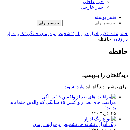
اخبار داخلی
اخبار خارجی
تغییر پوسته
جستجو برای
خانه
|
علت تکرر ادرار در زنان؛ تشخیص و درمان خانگی تکرر ادرار
در زنان!
|
حافظه
حافظه
دیدگاهتان را بنویسید
برای نوشتن دیدگاه باید
وارد بشوید
.
مراقبت های بعد از واکسن ۱۵ سالگی که والدین حتما باید
بدانند!
۲۵ آذر, ۱۴۰۳
رنگ ادرار : نشانه ها، تشخیص و فرایند درمان
۶ خرداد, ۱۳۹۸