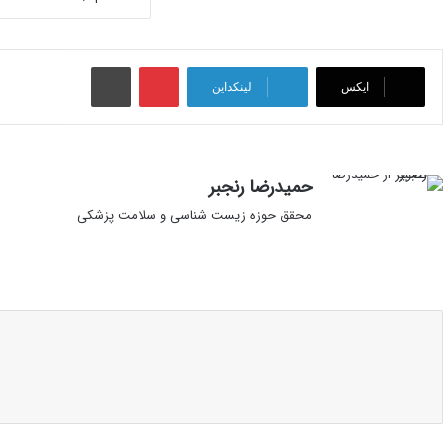
پینتریست
چاپ
ایکس
لینکداین
حمیدرضا رنجبر
محقق حوزه زیست شناسی و سلامت پزشکی
ایک
س