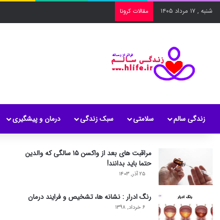
شنبه , ۱۷ مرداد ۱۴۰۵
مقالات کرونا
زندگی سالم
سلامتی
سبک زندگی
درمان و پیشگیری
مراقبت های بعد از واکسن ۱۵ سالگی که والدین
حتما باید بدانند!
۲۵ آذر, ۱۴۰۳
رنگ ادرار : نشانه ها، تشخیص و فرایند درمان
۶ خرداد, ۱۳۹۸