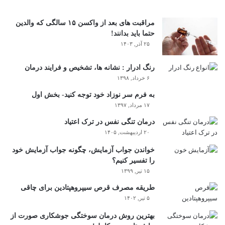
مراقبت های بعد از واکسن ۱۵ سالگی که والدین
حتما باید بدانند!
۲۵ آذر, ۱۴۰۳
رنگ ادرار : نشانه ها، تشخیص و فرایند درمان
۶ خرداد, ۱۳۹۸
به فرم سر نوزاد خود توجه کنید- بخش اول
۱۷ مرداد, ۱۳۹۷
درمان تنگی نفس در ترک اعتیاد
۲۰ اردیبهشت, ۱۴۰۵
خواندن جواب آزمایش، چگونه جواب آزمایش خود
را تفسیر کنیم؟
۱۵ تیر, ۱۳۹۹
طریقه مصرف قرص سیپروهپتادین برای چاقی
۵ تیر, ۱۴۰۲
بهترین روش درمان سوختگی جوشکاری صورت از