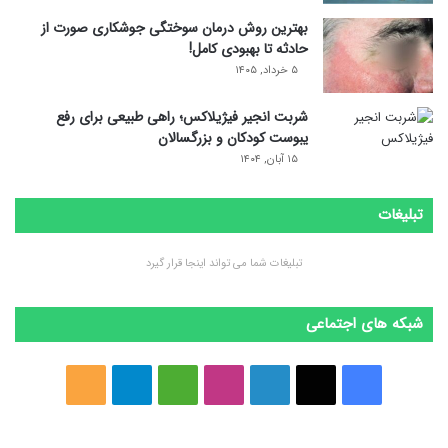
بهترین روش درمان سوختگی جوشکاری صورت از
حادثه تا بهبودی کامل!
۵ خرداد, ۱۴۰۵
شربت انجیر فیژیلاکس؛ راهی طبیعی برای رفع
یبوست کودکان و بزرگسالان
۱۵ آبان, ۱۴۰۴
تبلیغات
تبلیغات شما می تواند اینجا قرار گیرد
شبکه های اجتماعی
ف
ا
ل
ا
M
ت
خ
ی
ی
ی
ی
e
ل
و