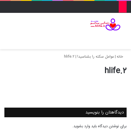
منو
ورود
تغییر پو
جس
خانه
|
عوامل سکته را بشناسید!
|
hlife.۲
hlife.۲
دیدگاهتان را بنویسید
برای نوشتن دیدگاه باید
وارد بشوید
.