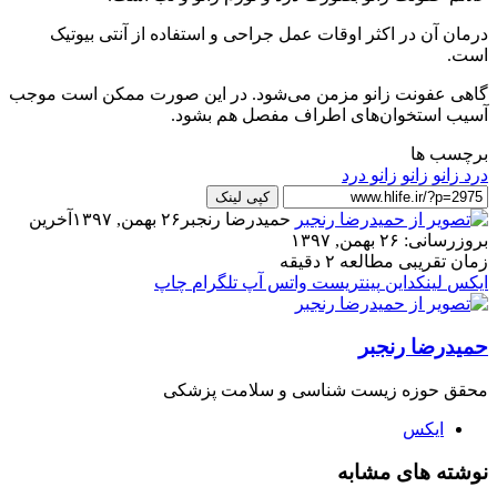
درمان آن در اکثر اوقات عمل جراحی و استفاده از آنتی بیوتیک
است.
گاهی عفونت زانو مزمن می‌شود. در این صورت ممکن است موجب
آسیب استخوان‌های اطراف مفصل هم بشود.
برچسب ها
درد زانو
زانو
زانو درد
کپی لینک
حمیدرضا رنجبر
۲۶ بهمن, ۱۳۹۷
آخرین
بروزرسانی: ۲۶ بهمن, ۱۳۹۷
زمان تقریبی مطالعه ۲ دقیقه
ایکس
لینکداین
پینتریست
واتس آپ
تلگرام
چاپ
حمیدرضا رنجبر
محقق حوزه زیست شناسی و سلامت پزشکی
ایکس
نوشته های مشابه