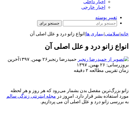
اخبار داخلی
اخبار خارجی
تغییر پوسته
جستجو برای
خانه
|
سلامتی
|
بیماری ها
|
انواع زانو درد و علل اصلی آن
انواع زانو درد و علل اصلی آن
حمیدرضا رنجبر
۲۶ بهمن, ۱۳۹۷
آخرین
بروزرسانی: ۲۶ بهمن, ۱۳۹۷
زمان تقریبی مطالعه ۲ دقیقه
زانو بزرگ‌ترین مفصل بدن بشمار می‌رود که هر روز و هر لحظه
مورد استفاده بشر قرار دارد. امروز در
مجله اینترنتی زندگی سالم
به بررسی زانو درد و علل اصلی آن می پردازیم.