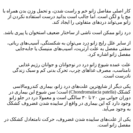
کار اصلی مفاصل زانو خم و راست شدن، و تحمل وزن بدن همراه با
مچ پا و لگن است. اما جالب است بدانید درست استفاده نکردن از
زانو می‌تواند دردهای متفاوتی را ایجاد کند.
درد زانو ممکن است ناشی از ساختار ضعیف استخوان یا پیری باشد.
از سایر علل رایج زانو درد می‌توان به شکستگی، آسیب‌های رباتی،
سفتی مفصل به علت آرتریت، آسیب‌های منیسک یا جابه‌جایی
مفصل زانو اشاره کرد.
علت عمده شیوع زانو درد در نوجوانان و جوانان رژیم غذایی
نامناسب، مصرف غذاهای چرب،‌ تحرک بدنی کم و سبک زندگی
نادرست است.
یکی دیگر از شایع‌ترین علت‌های درد زانو، بیماری کندرومالاسی
کشکک (Chondromalacia patella) است؛ سن شیوع این بیماری در
دوران جوانی بین ۲۰ تا ۳۰ سالگی است و معمولا درد در جلو زانو
وجود دارد که این بیماری در واقع از ساییده شدن غضروف کشکک
به وجود می‌آید.
یکی از علت‌های ساییده شدن غضروف، حرکت نامتعادل کشکک در
مفصل زانو است.