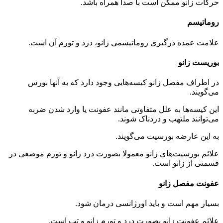
حرکات زانو ممکن است با صدا همراه باشد.
روماتیسم
علامت عمده درگیری روماتیسمی زانو، درد و تورم آن است.
بوریست زانو
در اطراف مفصل زانو کیسه‌هایی وجود دارد که به آنها بورس
می‌گویند.
این کیسه‌ها به علل متفاوتی مانند عفونت یا وارد شدن ضربه
می‌توانند ملتهب و دردناک شوند.
به این عارضه بورسیت می‌گویند.
علائم بورسیت‌های زانو معمولا بصورت درد زانو و تورم موضعی در
قسمتی از زانو است.
عفونت مفصل زانو
بسیار مهم است و باید اورژانسی درمان شود.
علائم عفونت زانو بصورت درد و تورم زانو و تب است.