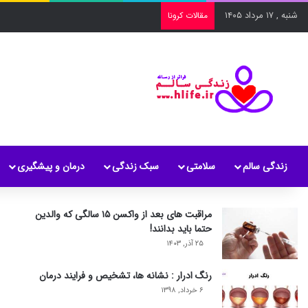
شنبه , ۱۷ مرداد ۱۴۰۵
مقالات کرونا
زندگی سالم
سلامتی
سبک زندگی
درمان و پیشگیری
مراقبت های بعد از واکسن ۱۵ سالگی که والدین
حتما باید بدانند!
۲۵ آذر, ۱۴۰۳
رنگ ادرار : نشانه ها، تشخیص و فرایند درمان
۶ خرداد, ۱۳۹۸