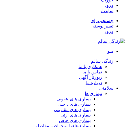
ورود
سایدبار
جستجو برای
تغییر پوسته
ورود
منو
زندگی سالم
همکاری با ما
تماس با ما
رپورتاژ آگهی
درباره ما
سلامتی
بیماری ها
بیماری های عفونی
بیماری های داخلی
بیماری های مقاربتی
بیماری های ارثی
بیماری های خاص
بیماری‌های استخوان و مفاصل