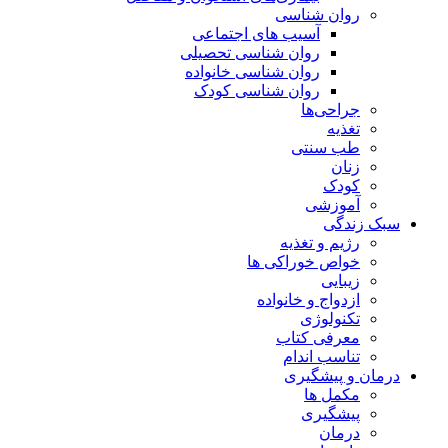
روان شناسی
آسیب های اجتماعی
روان شناسی تحصیلی
روان شناسی خانواده
روان شناسی کودک
جراحی‌ها
تغذیه
طب سنتی
زنان
کودک
آموزشی
سبک زندگی
رژیم و تغذیه
خواص خوراکی ها
زیبایی
ازدواج و خانواده
تکنولوژی
معرفی کتاب
تناسب اندام
درمان و پیشگیری
مکمل ها
پیشگیری
درمان