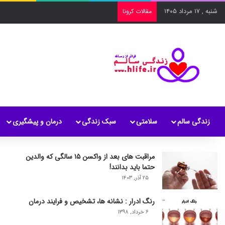
شنبه , ۱۷ مرداد ۱۴۰۵
مقالات کرونا
زندگی سالم
سلامتی
سبک زندگی
درمان و پیشگیری
مراقبت های بعد از واکسن ۱۵ سالگی که والدین
حتما باید بدانند!
۲۵ آذر, ۱۴۰۳
رنگ ادرار : نشانه ها، تشخیص و فرایند درمان
۶ خرداد, ۱۳۹۸