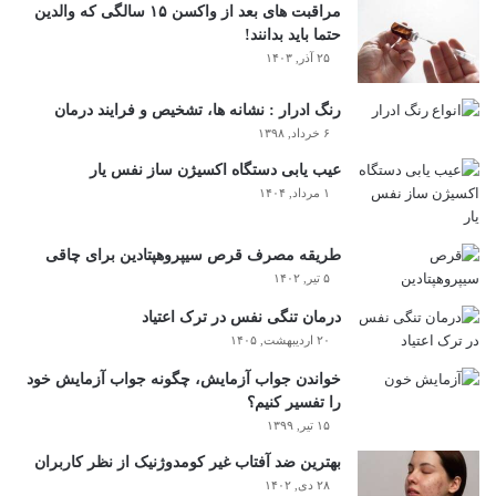
مراقبت های بعد از واکسن ۱۵ سالگی که والدین
حتما باید بدانند!
۲۵ آذر, ۱۴۰۳
رنگ ادرار : نشانه ها، تشخیص و فرایند درمان
۶ خرداد, ۱۳۹۸
عیب یابی دستگاه اکسیژن ساز نفس یار
۱ مرداد, ۱۴۰۴
طریقه مصرف قرص سیپروهپتادین برای چاقی
۵ تیر, ۱۴۰۲
درمان تنگی نفس در ترک اعتیاد
۲۰ اردیبهشت, ۱۴۰۵
خواندن جواب آزمایش، چگونه جواب آزمایش خود
را تفسیر کنیم؟
۱۵ تیر, ۱۳۹۹
بهترین ضد آفتاب غیر کومدوژنیک از نظر کاربران
۲۸ دی, ۱۴۰۲