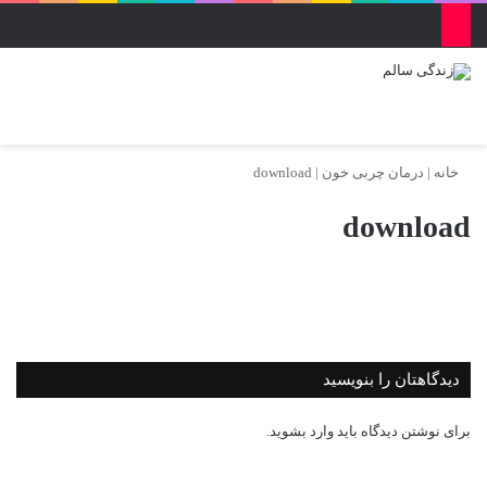
منو
ورود
تغییر پو
جس
خانه
|
درمان چربی خون
|
download
download
دیدگاهتان را بنویسید
برای نوشتن دیدگاه باید
وارد بشوید
.