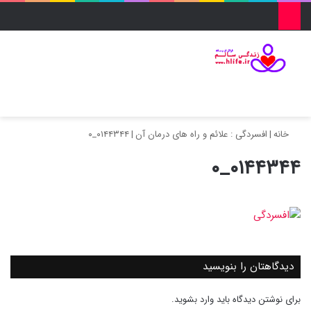
منو
ورود
تغییر پو
جس
خانه
|
افسردگی : علائم و راه های درمان آن
|
۰۱۴۴۳۴۴_۰
۰۱۴۴۳۴۴_۰
دیدگاهتان را بنویسید
برای نوشتن دیدگاه باید
وارد بشوید
.