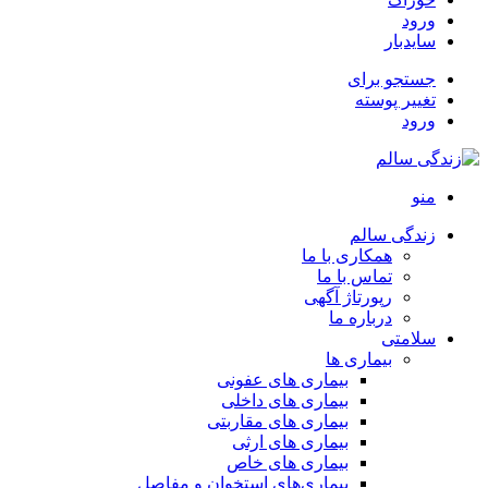
ورود
سایدبار
جستجو برای
تغییر پوسته
ورود
منو
زندگی سالم
همکاری با ما
تماس با ما
رپورتاژ آگهی
درباره ما
سلامتی
بیماری ها
بیماری های عفونی
بیماری های داخلی
بیماری های مقاربتی
بیماری های ارثی
بیماری های خاص
بیماری‌های استخوان و مفاصل