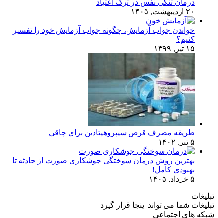
درمان تنگی نفس در ترک اعتیاد
۲۰ اردیبهشت, ۱۴۰۵
خواندن جواب آزمایش، چگونه جواب آزمایش خود را تفسیر
کنیم؟
۱۵ تیر, ۱۳۹۹
طریقه مصرف قرص سیپروهپتادین برای چاقی
۵ تیر, ۱۴۰۲
بهترین روش درمان سوختگی جوشکاری صورت از حادثه تا
بهبودی کامل!
۵ خرداد, ۱۴۰۵
تبلیغات
تبلیغات شما می تواند اینجا قرار گیرد
شبکه های اجتماعی