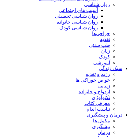
روان شناسی
آسیب های اجتماعی
روان شناسی تحصیلی
روان شناسی خانواده
روان شناسی کودک
جراحی‌ها
تغذیه
طب سنتی
زنان
کودک
آموزشی
سبک زندگی
رژیم و تغذیه
خواص خوراکی ها
زیبایی
ازدواج و خانواده
تکنولوژی
معرفی کتاب
تناسب اندام
درمان و پیشگیری
مکمل ها
پیشگیری
درمان