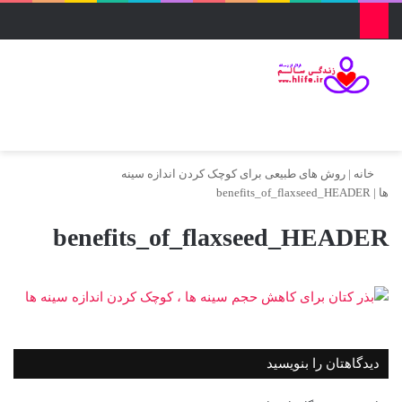
منو
ورود
تغییر پو
جس
خانه
|
روش های طبیعی برای کوچک کردن اندازه سینه
ها
|
benefits_of_flaxseed_HEADER
benefits_of_flaxseed_HEADER
دیدگاهتان را بنویسید