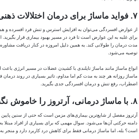
۷. فواید ماساژ برای درمان اختلالات ذهنی مثل افسردگی
از عوارض افسردگی می‌توان به افزایش استرس و تنش فرد افسرده و هم
برای غلبه به این عوارض است تا فرد در مسیر بهبود بیماری قرار بگیرید. 
مدت درمان را طولانی کند. به همین دلیل امروزه در کنار دریافت مشاور
توصیه می‌شود.
انواع ماساژ مانند ماساژ تایلندی با کشیدن عضلات در مسیر انرژی باعث 
ماساژ روزانه هر چند به مدت کم اما مداوم، تاثیر بسیاری در روند درمان
اضطراب، رفع تنش و درمان افسردگی جدی بگیرید.
۸. با ماساژ درمانی، آرتروز را خاموش نگه‌دارید
آرتروز مفصل از شایع‌ترین بیماری‌های مزمن است که حتی از سنین پایین
دامنه حرکتی آن‌ها می‌شود. سوال مهمی که برای بسیاری از افراد مبتلا به
است؟ بله، اما ماساژ درمانی فقط برای کاهش درد کاربرد دارد و منجر به 