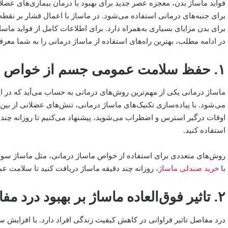
فواید ماساژ بدن، معجزه عصر جدید برای بهبود یا درمان بیماری‌های عض
برای جنبه‌های درمانی استفاده می‌شود. در ماساژ با اعمال فشار بر نقطه
برای بدن مزایای بسیاری به‌همراه دارد. برای اطلاعات کامل از فواید ماسا
در ادامه مطلب، بهترین راه‌های استفاده از ماساژ درمانی را به شما معرف
۱. حفظ سلامت عمومی جسم از خواص ماساژ درمانی
ماساژ درمانی یکی از مهم‌ترین روش‌های درمانی به حساب می‌آید که در ای
می‌شود. با پیاده‌سازی تکنیک‌های ماساژ درمانی، تنش‌های عضلانی از بین 
اوقات درگیر استرس و اضطراب می‌شوید، پیشنهاد می‌کنیم تا روزانه چند د
استفاده کنید.
روش‌های متعددی برای استفاده از خواص ماساژ درمانی، مثل ماساژ سوئدی، 
با
خرید صندلی ماساژ
، روزانه چند دقیقه ماساژ دریافت کنید تا سلامت ع
۲. تاثیر فوق‌العاده ماساژ بر بهبود درد مفاصل
درد مفاصل تاثیر فراوانی در کاهش کیفیت زندگی افراد دارد. با افزایش سن 