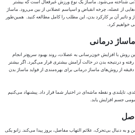
لانی شناخته می‌شود. ماساژ یک نوع ورزش غیر‌فعال است که بیشتر
‌هایی از عضله، چرخه انقباض و اسپاسم عضلانی از بین می‌رود. ماساژ
ژ و تاثیر آن بر کارکرد بدن، این مطلب را کامل مطالعه کنید. همین‌طور
ی خواهیم کرد.
ن روش با افزایش خون‌رسانی به عضلات، روند بهبود سریع‌تر انجام
رفته و در‌نتیجه بدن در حالت آرامش بیشتری قرار می‌گیرد. اگر بیشتر
قیقه از روش‌های ماساژ درمانی برای بهره‌مندی از فواید ماساژ بدن
تایلندی و نقطه ماشه‌ای در اختیار شما قرار داد. پیشنهاد می‌کنیم
مومی جسم افزایش یابد.
و به دنبال بی‌تحرک، علائم التهاب مفاصل، بروز پیدا می‌کند. زانو یکی