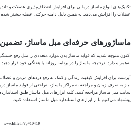
تکنیک‌های انواع ماساژ درمانی برای افزایش انعطاف‌پذیری عضلات و تاند
عضلات را افزایش می‌دهد. به همین دلیل دامنه حرکتی عضله بیشتر شده 
ماساژورهای حرفه‌ای مبل ماساژ، تضمین 
اکنون متوجه شدیم که فواید ماساژ بدن موارد متعددی را مثل رفع خست
به‌همراه دارد. در‌نتیجه ماساژ را در برنامه روزانه یا هفتگی خود قرار دهید.
آیرست برای افزایش کیفیت زندگی و کمک به رفع دردهای مزمن و عضلانی، 
نیاز به صرف زمان و مراجعه به مراکز ماساژ، به‌راحتی از فواید ماساژ درما
سایت مبل ماساژ مراجعه کنید. کلیه ابزارهای مبل ماساژ طبق استانداردها
پیشنهاد می‌کنیم تا از ابزارهای استاندارد مبل ماساژ استفاده کنید.