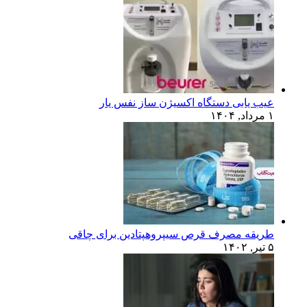
عیب یابی دستگاه اکسیژن ساز نفس یار
۱ مرداد, ۱۴۰۴
طریقه مصرف قرص سیپروهپتادین برای چاقی
۵ تیر, ۱۴۰۲