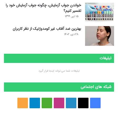
خواندن جواب آزمایش، چگونه جواب آزمایش خود را
تفسیر کنیم؟
۱۵ تیر, ۱۳۹۹
بهترین ضد آفتاب غیر کومدوژنیک از نظر کاربران
۲۸ دی, ۱۴۰۲
تبلیغات
تبلیغات شما می تواند اینجا قرار گیرد
شبکه های اجتماعی
ف
ا
ل
ا
M
ت
خ
ی
ی
ی
ی
e
ل
و