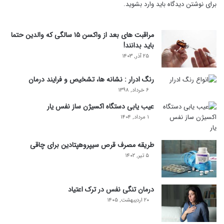
برای نوشتن دیدگاه باید
وارد بشوید
.
مراقبت های بعد از واکسن ۱۵ سالگی که والدین حتما
باید بدانند!
۲۵ آذر, ۱۴۰۳
رنگ ادرار : نشانه ها، تشخیص و فرایند درمان
۶ خرداد, ۱۳۹۸
عیب یابی دستگاه اکسیژن ساز نفس یار
۱ مرداد, ۱۴۰۴
طریقه مصرف قرص سیپروهپتادین برای چاقی
۵ تیر, ۱۴۰۲
درمان تنگی نفس در ترک اعتیاد
۲۰ اردیبهشت, ۱۴۰۵