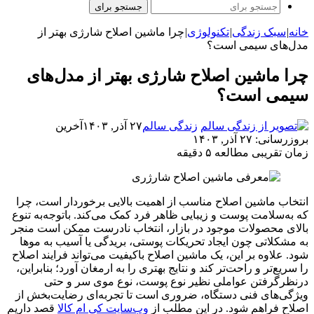
جستجو برای
خانه
|
سبک زندگی
|
تکنولوژی
|
چرا ماشین اصلاح شارژی بهتر از
مدل‌های سیمی است؟
چرا ماشین اصلاح شارژی بهتر از مدل‌های
سیمی است؟
زندگی سالم
۲۷ آذر, ۱۴۰۳
آخرین
بروزرسانی: ۲۷ آذر, ۱۴۰۳
زمان تقریبی مطالعه ۵ دقیقه
انتخاب ماشین اصلاح مناسب از اهمیت بالایی برخوردار است، چرا
که به‌سلامت پوست و زیبایی ظاهر فرد کمک می‌کند. باتوجه‌به تنوع
بالای محصولات موجود در بازار، انتخاب نادرست ممکن است منجر
به مشکلاتی چون ایجاد تحریکات پوستی، بریدگی یا آسیب به موها
شود. علاوه بر این، یک ماشین اصلاح باکیفیت می‌تواند فرایند اصلاح
را سریع‌تر و راحت‌تر کند و نتایج بهتری را به ارمغان آورد؛ بنابراین،
درنظرگرفتن عواملی نظیر نوع پوست، نوع موی سر و حتی
ویژگی‌های فنی دستگاه، ضروری است تا تجربه‌ای رضایت‌بخش از
اصلاح فراهم شود. در این مطلب از
وب‌سایت کی ام کالا
قصد داریم