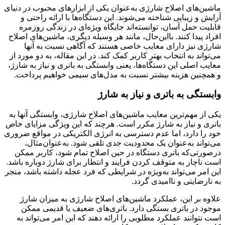
ماشین‌های اصلاح شارژی به‌عنوان یکی از ابزارهای محبوب در دنیای
آرایش و زیبایی شناخته می‌شوند. این دستگاه‌ها با ارائه راحتی و
قابلیت حمل آسان، توانسته‌اند جایگاه ویژه‌ای در زندگی روزمره
افراد پیدا کنند. بااین‌حال، مانند هر وسیله دیگری، ماشین‌های اصلاح
شارژی نیز دارای معایب خاصی هستند که آگاهی نسبت به آنها
می‌تواند به انتخاب بهتر کاربر کمک کند. در این مقاله، به دو مورد از
معایب اصلی این دستگاه‌ها، یعنی وابستگی به باتری و نیاز به شارژ،
و همچنین هزینه بیشتر نسبت به مدل‌های سیمی خواهیم پرداخت.
وابستگی به باتری و نیاز به شارژ
یکی از مهم‌ترین معایب ماشین‌های اصلاح شارژی، وابستگی آنها به
باتری و نیاز به شارژ مکرر است. هرچند که این ویژگی مزایای خاص
خود را دارد، اما عدم دسترسی به انرژی الکتریکی در مواقع ضروری
می‌تواند به‌عنوان یک محدودیت جدی تلقی شود. به‌عنوان‌مثال،
درصورتی‌که باتری دستگاه در حین اصلاح تمام شود، کاربر ممکن
است ناچار به متوقف کردن فرایند و انتظار برای شارژ دوباره باشد.
این امر می‌تواند به‌ویژه در شرایطی که فرد عجله داشته باشد، منجر
به نارضایتی و ناامیدی گردد.
علاوه بر این، عملکرد ماشین‌های اصلاح شارژی به میزان شارژ
موجود در باتری بستگی دارد. باتری‌های ضعیف یا قدیمی ممکن
است نتوانند عملکرد مطلوبی را ارائه دهند که این امر می‌تواند به