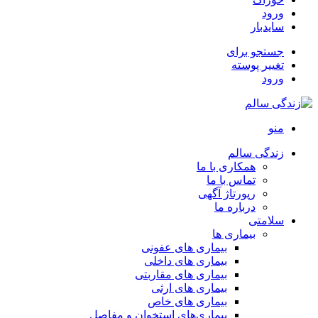
ورود
سایدبار
جستجو برای
تغییر پوسته
ورود
منو
زندگی سالم
همکاری با ما
تماس با ما
رپورتاژ آگهی
درباره ما
سلامتی
بیماری ها
بیماری های عفونی
بیماری های داخلی
بیماری های مقاربتی
بیماری های ارثی
بیماری های خاص
بیماری‌های استخوان و مفاصل