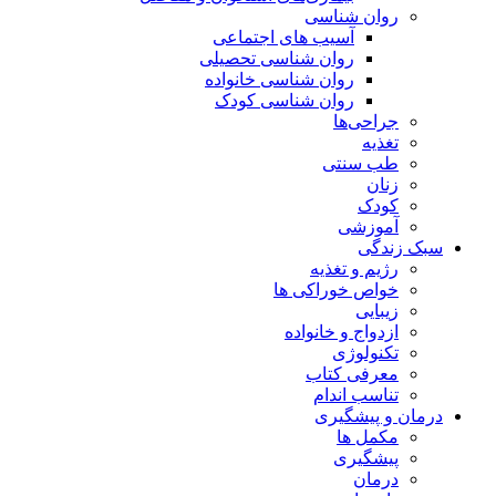
روان شناسی
آسیب های اجتماعی
روان شناسی تحصیلی
روان شناسی خانواده
روان شناسی کودک
جراحی‌ها
تغذیه
طب سنتی
زنان
کودک
آموزشی
سبک زندگی
رژیم و تغذیه
خواص خوراکی ها
زیبایی
ازدواج و خانواده
تکنولوژی
معرفی کتاب
تناسب اندام
درمان و پیشگیری
مکمل ها
پیشگیری
درمان