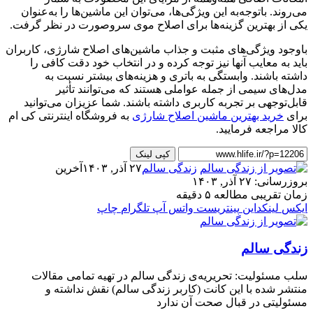
می‌روند. باتوجه‌به این ویژگی‌ها، می‌توان این ماشین‌ها را به‌عنوان
یکی از بهترین گزینه‌ها برای اصلاح موی سروصورت در نظر گرفت.
باوجود ویژگی‌های مثبت و جذاب ماشین‌های اصلاح شارژی، کاربران
باید به معایب آنها نیز توجه کرده و در انتخاب خود دقت کافی را
داشته باشند. وابستگی به باتری و هزینه‌های بیشتر نسبت به
مدل‌های سیمی از جمله عواملی هستند که می‌توانند تأثیر
قابل‌توجهی بر تجربه کاربری داشته باشند. شما عزیزان می‌‌توانید
برای
خرید بهترین ماشین اصلاح شارژی
به فروشگاه اینترنتی کی ام
کالا مراجعه فرمایید.
کپی لینک
زندگی سالم
۲۷ آذر, ۱۴۰۳
آخرین
بروزرسانی: ۲۷ آذر, ۱۴۰۳
زمان تقریبی مطالعه ۵ دقیقه
ایکس
لینکداین
پینتریست
واتس آپ
تلگرام
چاپ
زندگی سالم
سلب‌ مسئولیت: تحریریه‌ی زندگی سالم در تهیه‌ تمامی مقالات
منتشر شده با این کانت (کاربر زندگی سالم) نقش نداشته و
مسئولیتی در قبال صحت آن ندارد