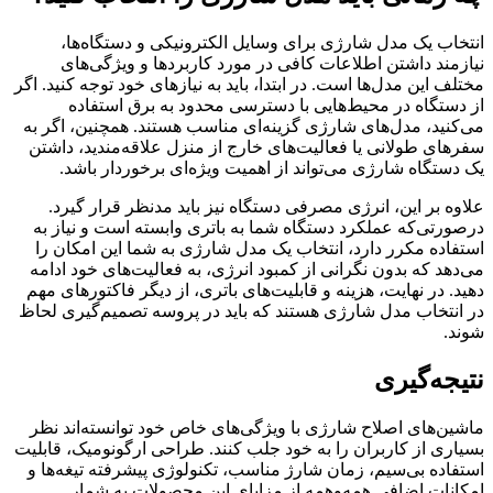
انتخاب یک مدل شارژی برای وسایل الکترونیکی و دستگاه‌ها،
نیازمند داشتن اطلاعات کافی در مورد کاربردها و ویژگی‌های
مختلف این مدل‌ها است. در ابتدا، باید به نیازهای خود توجه کنید. اگر
از دستگاه در محیط‌هایی با دسترسی محدود به برق استفاده
می‌کنید، مدل‌های شارژی گزینه‌ای مناسب هستند. همچنین، اگر به
سفرهای طولانی یا فعالیت‌های خارج از منزل علاقه‌مندید، داشتن
یک دستگاه شارژی می‌تواند از اهمیت ویژه‌ای برخوردار باشد.
علاوه بر این، انرژی مصرفی دستگاه نیز باید مدنظر قرار گیرد.
درصورتی‌که عملکرد دستگاه شما به باتری وابسته است و نیاز به
استفاده مکرر دارد، انتخاب یک مدل شارژی به شما این امکان را
می‌دهد که بدون نگرانی از کمبود انرژی، به فعالیت‌های خود ادامه
دهید. در نهایت، هزینه و قابلیت‌های باتری، از دیگر فاکتورهای مهم
در انتخاب مدل شارژی هستند که باید در پروسه تصمیم‌گیری لحاظ
شوند.
نتیجه‌گیری
ماشین‌های اصلاح شارژی با ویژگی‌های خاص خود توانسته‌اند نظر
بسیاری از کاربران را به خود جلب کنند. طراحی ارگونومیک، قابلیت
استفاده بی‌سیم، زمان شارژ مناسب، تکنولوژی پیشرفته تیغه‌ها و
امکانات اضافی همه‌وهمه از مزایای این محصولات به شمار