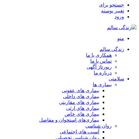
جستجو برای
تغییر پوسته
ورود
منو
زندگی سالم
همکاری با ما
تماس با ما
رپورتاژ آگهی
درباره ما
سلامتی
بیماری ها
بیماری های عفونی
بیماری های داخلی
بیماری های مقاربتی
بیماری های ارثی
بیماری های خاص
بیماری‌های استخوان و مفاصل
روان شناسی
آسیب های اجتماعی
روان شناسی تحصیلی