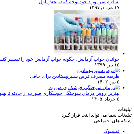
به فرم سر نوزاد خود توجه کنید- بخش اول
۱۷ مرداد, ۱۳۹۷
خواندن جواب آزمایش، چگونه جواب آزمایش خود را تفسیر کنی
۱۵ تیر, ۱۳۹۹
طریقه مصرف قرص سیپروهپتادین برای چاقی
۵ تیر, ۱۴۰۲
بهترین روش درمان سوختگی جوشکاری صورت از حادثه تا بهبو
۵ خرداد, ۱۴۰۵
تبلیغات
تبلیغات شما می تواند اینجا قرار گیرد
شبکه های اجتماعی
فیسبوک