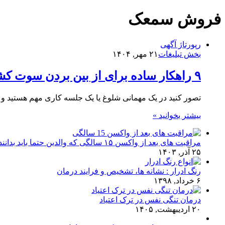
فروش سمعک
رپورتاژ آگهی
بخش تبلیغات
۲۱ مهر, ۱۴۰۴
۹ راهکار ساده برای از بین بردن سوت کشیدن (فیدبک) سمعک
تصور کنید در یک مهمانی شلوغ یا یک جلسه کاری مهم هستید و
بیشتر بخوانید »
مراقبت های بعد از واکسن ۱۵ سالگی که والدین حتما باید بدانند!
۲۵ آذر, ۱۴۰۳
رنگ ادرار : نشانه ها، تشخیص و فرایند درمان
۶ خرداد, ۱۳۹۸
درمان تنگی نفس در ترک اعتیاد
۲۰ اردیبهشت, ۱۴۰۵