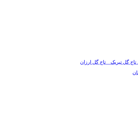
 تاج گل تبریک _ تاج گل ارزان
ان