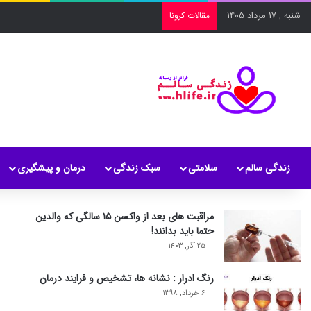
شنبه , ۱۷ مرداد ۱۴۰۵
مقالات کرونا
زندگی سالم
سلامتی
سبک زندگی
درمان و پیشگیری
مراقبت های بعد از واکسن ۱۵ سالگی که والدین
حتما باید بدانند!
۲۵ آذر, ۱۴۰۳
رنگ ادرار : نشانه ها، تشخیص و فرایند درمان
۶ خرداد, ۱۳۹۸