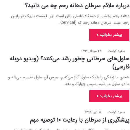
درباره علائم سرطان دهانه رحم چه می ­دانید؟
دهانه رحم بخشی از دستگاه تناسلی زنان است. این قسمت باریک در پایین
رحم است. سرطان دهانه رحم که (Cervical…
بیشتر بخوانید »
سعید کرامت
۲۴ مرداد, ۱۳۹۹
سلول‌های سرطانی چطور رشد می‌کنند؟ (ویدیو دوبله
فارسی)
همه‌ی ما زندگی را با یک سلول آغاز می‌کنیم. سپس آن سلول تقسیم می‌شه و
ما دو سلول می‌شیم، سپس چهارتا، و بعد…
بیشتر بخوانید »
سعید کرامت
۱۶ تیر, ۱۳۹۸
پیشگیری از سرطان با رعایت ۱۰ توصیه مهم