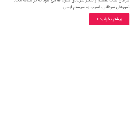
سرطان سبب تقسیم و تکثیر غیرعادی سلول ها می شود که در نتیجه ایجاد
تمورهای سرطانی، آسیب به سیستم ایمنی…
بیشتر بخوانید »