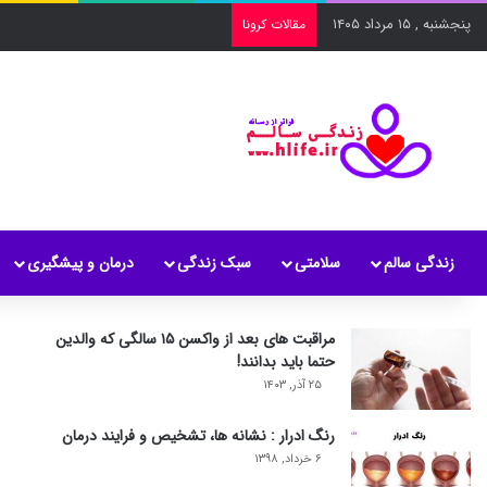
پنجشنبه , ۱۵ مرداد ۱۴۰۵
مقالات کرونا
زندگی سالم
سلامتی
سبک زندگی
درمان و پیشگیری
مراقبت های بعد از واکسن ۱۵ سالگی که والدین
حتما باید بدانند!
۲۵ آذر, ۱۴۰۳
رنگ ادرار : نشانه ها، تشخیص و فرایند درمان
۶ خرداد, ۱۳۹۸