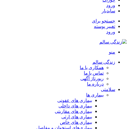
ورود
سایدبار
جستجو برای
تغییر پوسته
ورود
منو
زندگی سالم
همکاری با ما
تماس با ما
رپورتاژ آگهی
درباره ما
سلامتی
بیماری ها
بیماری های عفونی
بیماری های داخلی
بیماری های مقاربتی
بیماری های ارثی
بیماری های خاص
بیماری‌های استخوان و مفاصل