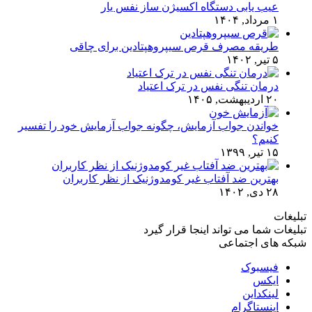
عیب یابی دستگاه اکسیژن ساز نفس یار
۱ مرداد, ۱۴۰۴
طریقه مصرف قرص سیپروهپتادین برای چاقی
۵ تیر, ۱۴۰۲
درمان تنگی نفس در ترک اعتیاد
۲۰ اردیبهشت, ۱۴۰۵
خواندن جواب آزمایش، چگونه جواب آزمایش خود را تفسیر
کنیم؟
۱۵ تیر, ۱۳۹۹
بهترین ضد آفتاب غیر کومدوژنیک از نظر کاربران
۲۸ دی, ۱۴۰۲
تبلیغات
تبلیغات شما می تواند اینجا قرار گیرد
شبکه های اجتماعی
فیسبوک
ایکس
لینکداین
اینستاگرام