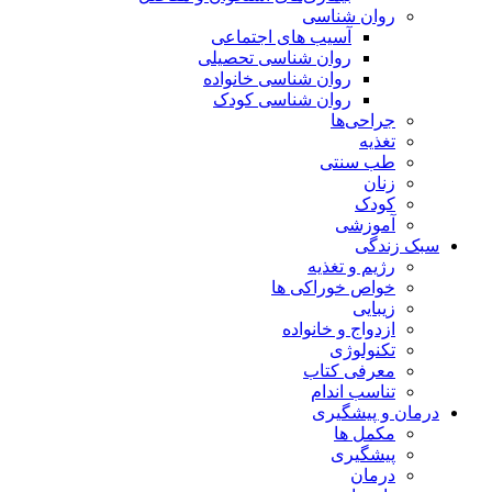
روان شناسی
آسیب های اجتماعی
روان شناسی تحصیلی
روان شناسی خانواده
روان شناسی کودک
جراحی‌ها
تغذیه
طب سنتی
زنان
کودک
آموزشی
سبک زندگی
رژیم و تغذیه
خواص خوراکی ها
زیبایی
ازدواج و خانواده
تکنولوژی
معرفی کتاب
تناسب اندام
درمان و پیشگیری
مکمل ها
پیشگیری
درمان