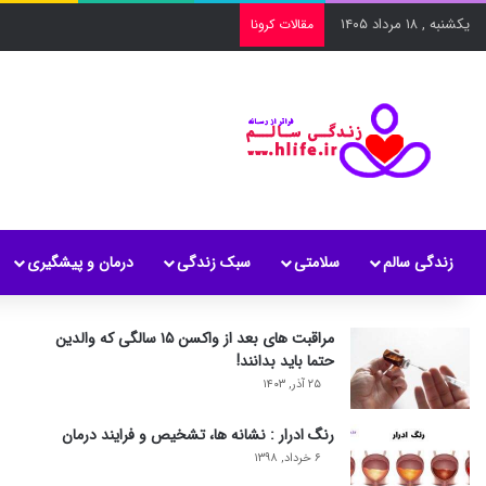
یکشنبه , ۱۸ مرداد ۱۴۰۵
مقالات کرونا
زندگی سالم
سلامتی
سبک زندگی
درمان و پیشگیری
مراقبت های بعد از واکسن ۱۵ سالگی که والدین
حتما باید بدانند!
۲۵ آذر, ۱۴۰۳
رنگ ادرار : نشانه ها، تشخیص و فرایند درمان
۶ خرداد, ۱۳۹۸