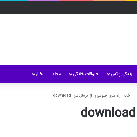
زندگی پلاس
حیوانات خانگی
مجله
اخبار
خانه
|
راه های جلوگیری از گرمازدگی
|
download
download