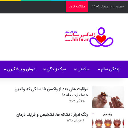
جمعه , ۱۶ مرداد ۱۴۰۵
مقالات کرونا
زندگی سالم
سلامتی
سبک زندگی
درمان و پیشگیری
مراقبت های بعد از واکسن ۱۵ سالگی که والدین
حتما باید بدانند!
۲۵ آذر, ۱۴۰۳
رنگ ادرار : نشانه ها، تشخیص و فرایند درمان
۶ خرداد, ۱۳۹۸