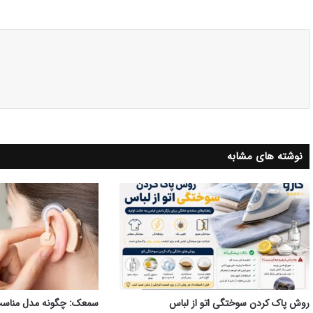
س
نوشته های مشابه
روش پاک کردن سوختگی اتو از لباس
سمعک‌: چگونه مدل مناسب 