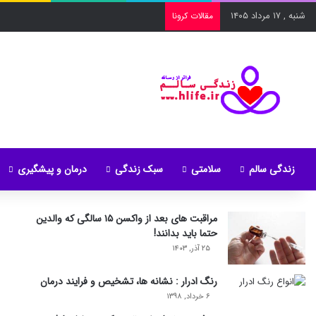
شنبه , ۱۷ مرداد ۱۴۰۵
مقالات کرونا
زندگی سالم
سلامتی
سبک زندگی
درمان و پیشگیری
مراقبت های بعد از واکسن ۱۵ سالگی که والدین
حتما باید بدانند!
۲۵ آذر, ۱۴۰۳
رنگ ادرار : نشانه ها، تشخیص و فرایند درمان
۶ خرداد, ۱۳۹۸