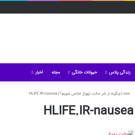
زندگی پلاس
حیوانات خانگی
مجله
اخبار
خانه
|
چگونه از شر حالت تهوع خلاص شویم؟
|
HLIFE.IR-nausea
HLIFE.IR-nausea