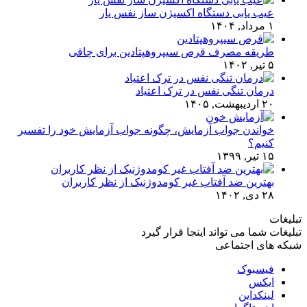
عیب یابی دستگاه اکسیژن ساز نفس یار
۱ مرداد, ۱۴۰۴
طریقه مصرف قرص سیپروهپتادین برای چاقی
۵ تیر, ۱۴۰۲
درمان تنگی نفس در ترک اعتیاد
۲۰ اردیبهشت, ۱۴۰۵
خواندن جواب آزمایش، چگونه جواب آزمایش خود را تفسیر
کنیم؟
۱۵ تیر, ۱۳۹۹
بهترین ضد آفتاب غیر کومدوژنیک از نظر کاربران
۲۸ دی, ۱۴۰۲
تبلیغات
تبلیغات شما می تواند اینجا قرار گیرد
شبکه های اجتماعی
فیسبوک
ایکس
لینکداین