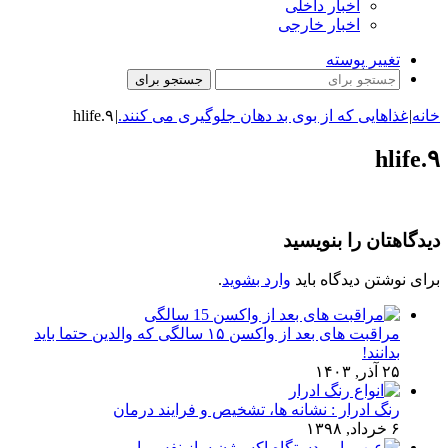
اخبار داخلی
اخبار خارجی
تغییر پوسته
جستجو برای
خانه
|
غذاهایی که از بوی بد دهان جلوگیری می کنند.
|
hlife.۹
hlife.۹
دیدگاهتان را بنویسید
برای نوشتن دیدگاه باید
وارد بشوید
.
مراقبت های بعد از واکسن ۱۵ سالگی که والدین حتما باید
بدانند!
۲۵ آذر, ۱۴۰۳
رنگ ادرار : نشانه ها، تشخیص و فرایند درمان
۶ خرداد, ۱۳۹۸