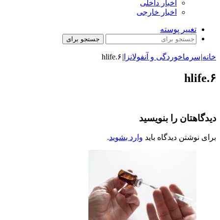
اخبار داخلی
اخبار خارجی
تغییر پوسته
جستجو برای
خانه
|
سرماخوردگی و آنفولانزا
|
hlife.۶
hlife.۶
دیدگاهتان را بنویسید
برای نوشتن دیدگاه باید
وارد بشوید
.