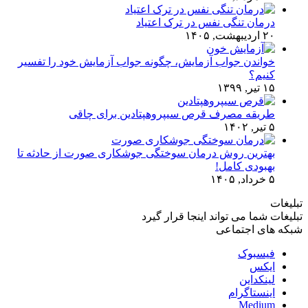
درمان تنگی نفس در ترک اعتیاد
۲۰ اردیبهشت, ۱۴۰۵
خواندن جواب آزمایش، چگونه جواب آزمایش خود را تفسیر
کنیم؟
۱۵ تیر, ۱۳۹۹
طریقه مصرف قرص سیپروهپتادین برای چاقی
۵ تیر, ۱۴۰۲
بهترین روش درمان سوختگی جوشکاری صورت از حادثه تا
بهبودی کامل!
۵ خرداد, ۱۴۰۵
تبلیغات
تبلیغات شما می تواند اینجا قرار گیرد
شبکه های اجتماعی
فیسبوک
ایکس
لینکداین
اینستاگرام
Medium