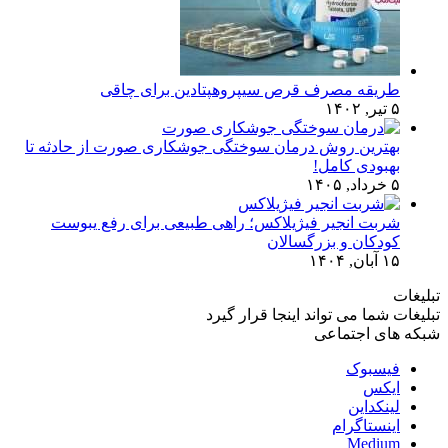
طریقه مصرف قرص سیپروهپتادین برای چاقی
۵ تیر, ۱۴۰۲
بهترین روش درمان سوختگی جوشکاری صورت از حادثه تا
بهبودی کامل!
۵ خرداد, ۱۴۰۵
شربت انجیر فیژیلاکس؛ راهی طبیعی برای رفع یبوست
کودکان و بزرگسالان
۱۵ آبان, ۱۴۰۴
تبلیغات
تبلیغات شما می تواند اینجا قرار گیرد
شبکه های اجتماعی
فیسبوک
ایکس
لینکداین
اینستاگرام
Medium