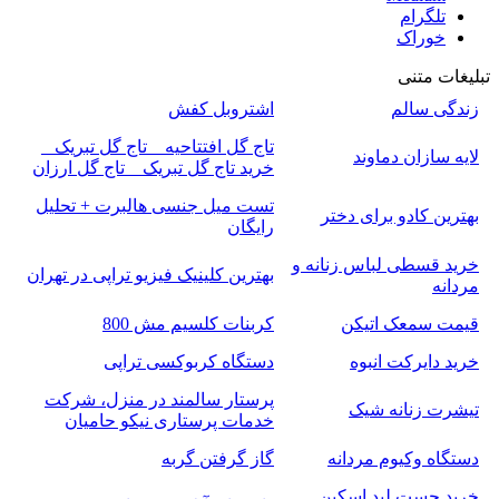
تلگرام
خوراک
تبلیغات متنی
زندگی سالم
اشتروبل کفش
تاج گل افتتاحیه _ تاج گل تبریک _
لایه سازان دماوند
خرید تاج گل تبریک _ تاج گل ارزان
تست میل جنسی هالبرت + تحلیل
بهترین کادو برای دختر
رایگان
خرید قسطی لباس زنانه و
بهترین کلینیک فیزیو تراپی در تهران
مردانه
قیمت سمعک اتیکن
کربنات کلسیم مش 800
خرید دایرکت انبوه
دستگاه کربوکسی تراپی
پرستار سالمند در منزل، شرکت
تیشرت زنانه شیک
خدمات پرستاری نیکو حامیان
دستگاه وکیوم مردانه
گاز گرفتن گربه
خرید چست لید اسکین