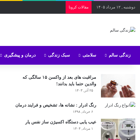
دوشنبه , ۱۲ مرداد ۱۴۰۵
مقالات کرونا
زندگی سالم
سلامتی
سبک زندگی
درمان و پیشگیری
مراقبت های بعد از واکسن ۱۵ سالگی که
والدین حتما باید بدانند!
۲۵ آذر, ۱۴۰۳
رنگ ادرار : نشانه ها، تشخیص و فرایند درمان
۶ خرداد, ۱۳۹۸
عیب یابی دستگاه اکسیژن ساز نفس یار
۱ مرداد, ۱۴۰۴