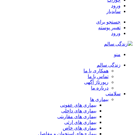
ورود
سایدبار
جستجو برای
تغییر پوسته
ورود
منو
زندگی سالم
همکاری با ما
تماس با ما
رپورتاژ آگهی
درباره ما
سلامتی
بیماری ها
بیماری های عفونی
بیماری های داخلی
بیماری های مقاربتی
بیماری های ارثی
بیماری های خاص
بیماری‌های استخوان و مفاصل