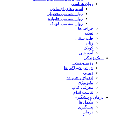
روان شناسی
آسیب های اجتماعی
روان شناسی تحصیلی
روان شناسی خانواده
روان شناسی کودک
جراحی‌ها
تغذیه
طب سنتی
زنان
کودک
آموزشی
سبک زندگی
رژیم و تغذیه
خواص خوراکی ها
زیبایی
ازدواج و خانواده
تکنولوژی
معرفی کتاب
تناسب اندام
درمان و پیشگیری
مکمل ها
پیشگیری
درمان