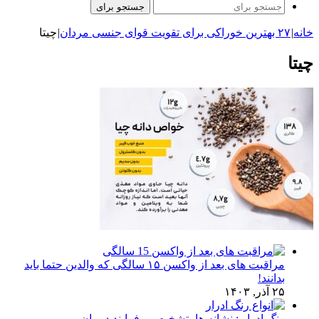
جستجو برای
خانه
|
۲۷ بهترین خوراکی برای تقویت قوای جنسی مردان
|
چیتا
چیتا
مراقبت های بعد از واکسن ۱۵ سالگی که والدین حتما باید
بدانند!
۲۵ آذر, ۱۴۰۳
رنگ ادرار : نشانه ها، تشخیص و فرایند درمان