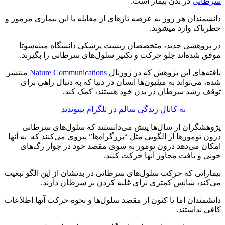
سرطانی
در بدن بیمار است.
دانشمندان هر روز به عرصه تازهای از مقابله با این بیماری مرموز و
خطرناک وارد میشوند.
در پژوهشی جدید، متخصصان زیست پزشکی دانشگاه مینه‌سوتا
موفق شده‌اند جلو حرکت و تکثیر سلول‌های سرطانی را بگیرند.
یافته‌های این پژوهش که در ژورنال
Nature Communications
منتشر
شده، می‌تواند به میلیون‌ها انسان در دنیا که به دنبال راهی برای
توقف رشد سرطان در بدن خود هستند، کمک کند.
به کانال زندگی سالم در تلگرام بپیوندید
پژوهشگران از سال‌ها پیش می‌دانستند که سلول‌های سرطانی
درون تومورها از الگویی مثل “بزرگراه‌ها” پیروی می‌کنند که به آنها
امکان می‌دهد درون تومور به سوی مقصد خود در جوار رگ‌های
خونی و بافت مجاور آنها حرکت کنند.
بیمارانی که حرکت سلول‌های سرطانی در بدنشان از این الگو تبعیت
می‌کند، شانس کمتری برای غلبه کردن بر سرطان دارند.
دانشمندان اما تا کنون از مقصد سلول‌ها و نحوه حرکت آنها اطلاعات
کافی نداشتند.