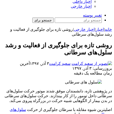
اخبار داخلی
اخبار خارجی
تغییر پوسته
جستجو برای
خانه
|
اخبار
|
اخبار خارجی
|
روشی تازه برای جلوگیری از فعالیت و
رشد سلول‌های سرطانی
روشی تازه برای جلوگیری از فعالیت و رشد
سلول‌های سرطانی
سعید کرامت
۳ آذر, ۱۳۹۷
آخرین
بروزرسانی: ۳ آذر, ۱۳۹۷
زمان مطالعه یک دقیقه
در پژوهشی تازه، دانشمندان موفق شدند موتور حرکت سلول‌های
سرطانی داخل تومور را از کار بیندازند. حرکت سلول‌های سرطانی
در بدن‌ بیمار از الگوهایی شبیه حرکت در بزرگراه پیروی می‌کند.
اصلیترین شیوه مقابله با سرطان جلوگیری از حرکت
سلول‌های