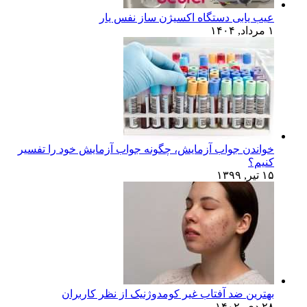
عیب یابی دستگاه اکسیژن ساز نفس یار
۱ مرداد, ۱۴۰۴
خواندن جواب آزمایش، چگونه جواب آزمایش خود را تفسیر
کنیم؟
۱۵ تیر, ۱۳۹۹
بهترین ضد آفتاب غیر کومدوژنیک از نظر کاربران
۲۸ دی, ۱۴۰۲