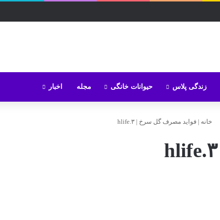
زندگی پلاس
حیوانات خانگی
مجله
اخبار
خانه
|
فواید مصرف گل سرخ
|
hlife.۳
hlife.۳