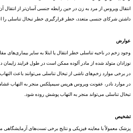
انتقال ویروس از مرد به زن در حین رابطه جنسی آسان‌تر از انتقال آن
داشتن شرکای جنسی متعدد، خطر قرارگیری خطر تبخال تناسلی را اف
عوارض
وجود زخم در ناحیه تناسلی خطر انتقال یا ابتلا به سایر بیماری‌های مقا
نوزادان متولد شده از مادر آلوده ممکن است در طول فرایند زایمان 
در برخی موارد زخم‌های ناشی از تبخال تناسلی می‌توانند باعث التهاب
در موارد نادر، عفونت ویروس هرپس سیمپلکس منجر به التهاب غشاها
تبخال تناسلی می‌تواند منجر به التهاب پوشش روده شود.
تشخیص
پزشک معمولاً با معاینه فیزیکی و نتایج برخی تست‌های آزمایشگاهی می