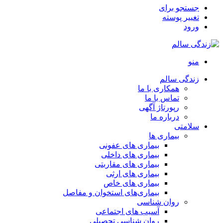
جستجو برای
تغییر پوسته
ورود
منو
زندگی سالم
همکاری با ما
تماس با ما
رپورتاژ آگهی
درباره ما
سلامتی
بیماری ها
بیماری های عفونی
بیماری های داخلی
بیماری های مقاربتی
بیماری های ارثی
بیماری های خاص
بیماری‌های استخوان و مفاصل
روان شناسی
آسیب های اجتماعی
روان شناسی تحصیلی