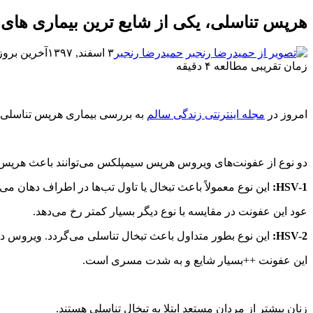
هرپس تناسلی، یکی از شایع ترین بیماری ها
حمیدرضا رنجبر
۳ اسفند, ۱۳۹۷
آخرین بروزرسانی: 
زمان تقریبی مطالعه ۴ دقیقه
امروز در
مجله اینترنتی زندگی سالم
به بررسی بیماری هرپس تناسلی
دو نوع از عفونت‌های ویروس هرپس سیمپلکس می‌توانند باعث هرپس 
HSV-1:
این نوع معمولاً باعث تبخال یا تاول تب‌ها در اطراف دهان می‌ش
عود این عفونت در مقایسه با نوع دیگر بسیار کمتر رخ می‌دهد.
HSV-2:
این نوع بطور متداول باعث تبخال تناسلی می‌گردد. ویروس د
این عفونت ++بسیار شایع و به شدت مسری است.
زنان بیشتر از مردان مستعد ابتلا به تبخال تناسلی هستند.