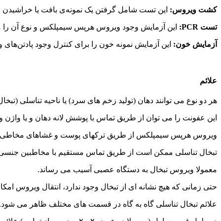
کشت ویروس:
این تست شامل گرفتن یک نمونه‌ی بافت یا خراشیدن زخ
تست PCR:
این آزمایش وجود ویروس هرپس سیمپلکس و نوع آن را
آزمایش خون:
این آزمایش نمونه خون را برای کنترل وجود پادتن‌ها
علائم
هر دو نوع می توانند دهان (تولید زخم های سرد) یا ناحیه تناسلی (تبخال 
این عفونت را می توان از طریق تماس با پوشش لانه دهان و یا واژن و ی
ویروس هرپس سیمپلکس از طریق ترکهای پوست و غشاهای مخاطی 
تبخال تناسلی ممکن است از طریق تماس مستقیم با مخاطبین جنسی (و
معمولا ویروس تبخال به دستگاه عصبی آسیب می رساند.
حتی زمانی که هیچ نشانه ای از تبخال وجود ندارد، انتقال ویروس امکا
علائم تبخال تناسلی گاه به گاه در قسمت های مختلف ظاهر می شود.