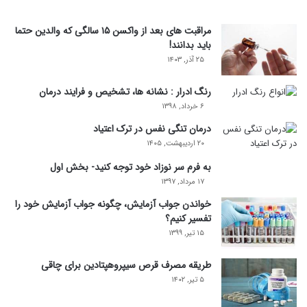
مراقبت های بعد از واکسن ۱۵ سالگی که والدین حتما
باید بدانند!
۲۵ آذر, ۱۴۰۳
رنگ ادرار : نشانه ها، تشخیص و فرایند درمان
۶ خرداد, ۱۳۹۸
درمان تنگی نفس در ترک اعتیاد
۲۰ اردیبهشت, ۱۴۰۵
به فرم سر نوزاد خود توجه کنید- بخش اول
۱۷ مرداد, ۱۳۹۷
خواندن جواب آزمایش، چگونه جواب آزمایش خود را
تفسیر کنیم؟
۱۵ تیر, ۱۳۹۹
طریقه مصرف قرص سیپروهپتادین برای چاقی
۵ تیر, ۱۴۰۲