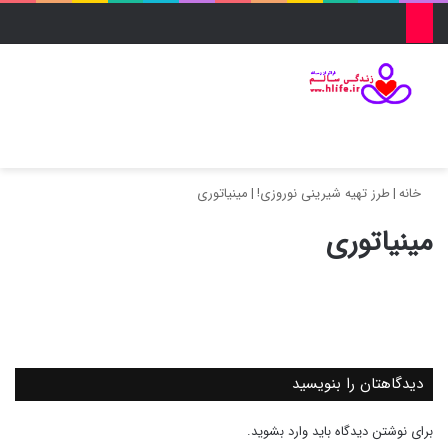
منو
ورود
تغییر پو
جس
خانه
|
طرز تهیه شیرینی نوروزی!
|
مینیاتوری
مینیاتوری
دیدگاهتان را بنویسید
برای نوشتن دیدگاه باید
وارد بشوید
.