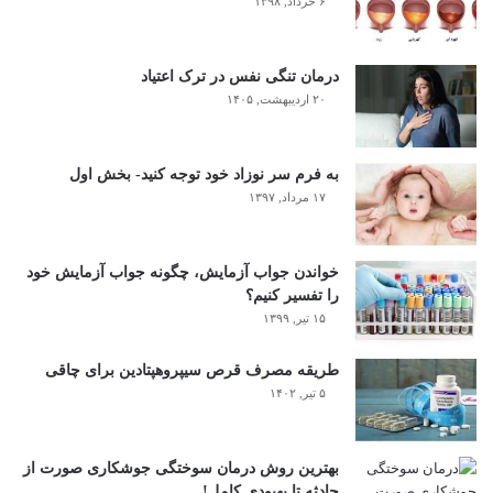
۶ خرداد, ۱۳۹۸
درمان تنگی نفس در ترک اعتیاد
۲۰ اردیبهشت, ۱۴۰۵
به فرم سر نوزاد خود توجه کنید- بخش اول
۱۷ مرداد, ۱۳۹۷
خواندن جواب آزمایش، چگونه جواب آزمایش خود
را تفسیر کنیم؟
۱۵ تیر, ۱۳۹۹
طریقه مصرف قرص سیپروهپتادین برای چاقی
۵ تیر, ۱۴۰۲
بهترین روش درمان سوختگی جوشکاری صورت از
حادثه تا بهبودی کامل!