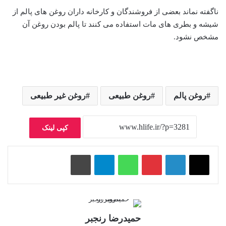
ناگفته نماند بعضی از فروشندگان و کارخانه داران روغن های پالم از
شیشه و بطری های مات استفاده می کنند تا پالم بودن روغن آن
مشخص نشود.
روغن پالم
روغن طبیعی
روغن غیر طبیعی
کپی لینک
پینتریست
واتس آپ
تلگرام
چاپ
حمیدرضا رنجبر