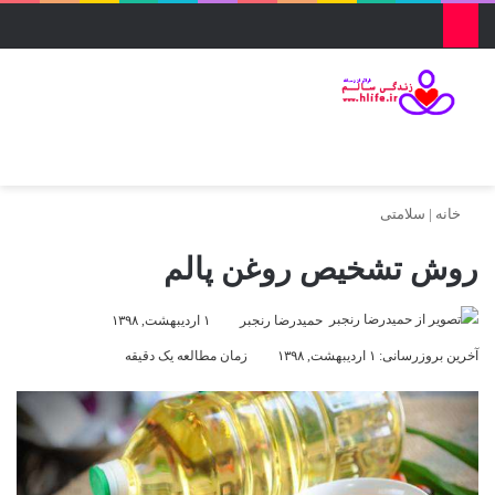
منو
ورود
تغییر پو
جس
خانه
|
سلامتی
روش تشخیص روغن پالم
حمیدرضا رنجبر
۱ اردیبهشت, ۱۳۹۸
آخرین بروزرسانی: ۱ اردیبهشت, ۱۳۹۸
زمان مطالعه یک دقیقه