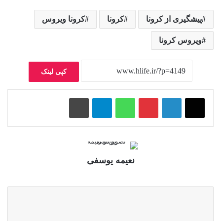
پیشگیری از کرونا
کرونا
کرونا ویروس
ویروس کرونا
کپی لینک
پینتریست
واتس آپ
تلگرام
چاپ
نعیمه یوسفی