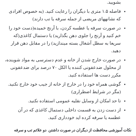
بشویید.
فاصله ۱.۵ متری با دیگران را رعایت کنید. (به خصوص افرادی
که نشانههای مریضی از جمله سرفه یا تب دارند)
در صورت سرفه یا عطسه کردن، با آرنج خمیده(دست خود را
خم کنید و آرنج را جلوی دهن بگذارید) یا دستمال کاغذی(که
سریعا به سطل آشغال بسته میندازید) را در مقابل دهن قرار
دهید.
در صورت خارج شدن از خانه و عدم دسترسی به مواد شوینده،
از محلول ضدعفونی کننده یا الکل ۷۰ درصد برای ضدعفونی
مکرر دست ها استفاده کنید.
گوشی همراه خود را در خارج از خانه از جیب خود خارج نکنید.
(مگر در شرایط اضطراری)
تا حد امکان از وسایل نقلیه عمومی استفاده نکنید.
از دست زدن به قسمت داخلی دستمال کاغذی که در آن
عطسه یا سرفه کرده اید خودداری کنید.
نکات آموزشی محافظت از دیگران در صورت داشتن دو علائم تب و سرفه