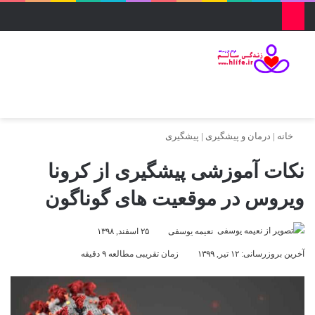
منو
ورود
تغییر پو
جس
خانه
|
درمان و پیشگیری
|
پیشگیری
نکات آموزشی پیشگیری از کرونا
ویروس در موقعیت های گوناگون
نعیمه یوسفی
۲۵ اسفند, ۱۳۹۸
آخرین بروزرسانی: ۱۲ تیر, ۱۳۹۹
زمان تقریبی مطالعه ۹ دقیقه