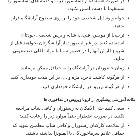
در صورت استفاده از آسانسور، درب و دگمه های آسانسور را
مستقیما با دست لمس نکنید.
حوله و وسایل شخصی خود را بر روی سطوح آرایشگاه قرار
ندهید.
ترجیحا از موچین، قیچی، شانه و برس شخصی خودتان
استفاده کنید، در غیر اینصورت از آرایشگرتان بخواهید قبل از
شروع کارش آنها را در حضور شما با مواد الکلی ضدعفونی
نماید.
زمان حضورتان در آرایشگاه را به حداقل ممکن برسانید.
از هرگونه کاشت ناخن، مژه و …. در این مدت خودداری کنید.
از هر گونه تزریق در آرایشگاه خودداری کنید.
نکات آموزشی پیشگیری از کرونا ویروس
در غذاخوری ها
سعی کنید حتی الامکان به رستوران و کافی شاپ مراجعه
نکنید. در صورت اضطرار حتماً موارد زیر را رعایت کنید:
از سلامت کارکنان رستوران و کافی شاپ مطمئن شوید که
حداقل علایم سرماخوردگی یا آنفلونزا نداشته باشند.