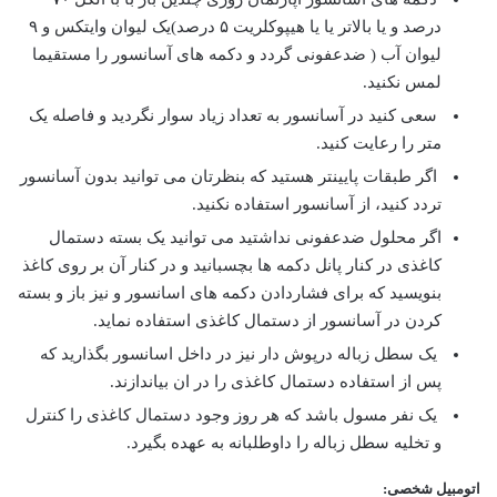
درصد و یا بالاتر یا یا هیپوکلریت ۵ درصد)یک لیوان وایتکس و ۹
لیوان آب ( ضدعفونی گردد و دکمه های آسانسور را مستقیما
لمس نکنید.
سعی کنید در آسانسور به تعداد زیاد سوار نگردید و فاصله یک
متر را رعایت کنید.
اگر طبقات پایینتر هستید که بنظرتان می توانید بدون آسانسور
تردد کنید، از آسانسور استفاده نکنید.
اگر محلول ضدعفونی نداشتید می توانید یک بسته دستمال
کاغذی در کنار پانل دکمه ها بچسبانید و در کنار آن بر روی کاغذ
بنویسید که برای فشاردادن دکمه های اسانسور و نیز باز و بسته
کردن در آسانسور از دستمال کاغذی استفاده نماید.
یک سطل زباله درپوش دار نیز در داخل اسانسور بگذارید که
پس از استفاده دستمال کاغذی را در ان بیاندازند.
یک نفر مسول باشد که هر روز وجود دستمال کاغذی را کنترل
و تخلیه سطل زباله را داوطلبانه به عهده بگیرد.
اتومبیل شخصی: