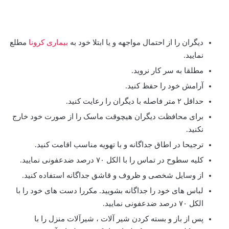
دیگران را از احتمال مواجهه و یا ابتلا خود به
بیماری کرونا
مطلع
نمایید.
مطلقا به سر کار نروید.
آرامش خود را حفظ کنید.
حداقل ۲ متر فاصله با دیگران را رعایت کنید.
برای محافظت دیگران هیچوقت ماسک را از صورت خود خارج
نکنید.
ترجیحا در اطاق جداگانه و با تهویه مناسب اقامت کنید.
کلیه سطوح در تماس را با الکل ۷۰ درصد ضدعفونی نمایید.
از وسایل شخصی و ظروف و قاشق جداگانه استفاده کنید.
لباس های خود را جداگانه بشویید. مکررا دست های خود را با
الکل ۷۰ درصد ضدعفونی نمایید.
پس از باز و بسته کردن شیر آلات ، شیرآلات منزل را با