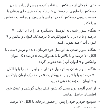
حتی الامکان از دستکش استفاده کرده و پس از پیاده شدن
دستکش را طوری از دستتان خارج کنید که هیچ جای بدنتان با
قسمت رویی دستکش که در تماس با بیرون بوده است ، تماس
پیدا نکند.
هنگام سوار شدن به اتومبیل دستگیره ها را با ا با الکل ۷۰
درصد و یا بالاتر یا یا هیپوکلریت ۵ درصد(یک لیوان وایتکس و ۹
لیوان آب ) ضدعفونی کنید.
هنگام سوار شدن به اتومبیل خود فرمان، دنده و ترمز دستی با
الکل ۷۰ درصد و یا بالاتر یا یا هیپوکلریت ۵ درصد (یک لیوان
وایتکس و ۹ لیوان آب ) ضدعفونی گردد.
هنگام سوار شدن به اتومبیل خود آیینه جلو راننده را با با الکل
۷۰ درصد و یا بالاتر یا یا هیپوکلریت ۵ درصد (یک لیوان وایتکس
و ۹ لیوان آب )ضدعفونی نمایید.
از عدم آلوده بون محل گذاشتن کیف پول، گوشی و عینک خود
اطمینان حاصل نمایید.
سوییچ خودرو خود را پس از حضور درخانه با الکل ۷۰ درصد
ضدعفونی کنید.