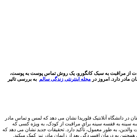
 مدت از مراقبت به سبک کانگورو، یک روش تماس پوست به پوست،
ن مادر دارد. امروز در
مجله اینترنتی زندگی سالم
به بررسی تاثیر
ویت بندی می کند. یک مطالعه جدید توسط محققان در دانشگاه آتلانتیک فلوریدا نشان می دهد که لمس و تماس مادر
ه سینه به قفسه سینه برای مراقبت از کودک، به ویژه کسی که
الدین، به طور معمول، تأکید دارد. تحقیقات جدید نشان می دهد که
همچنین به درمان افسردگی بعد از زایمان مادر نیز کمک میکند.