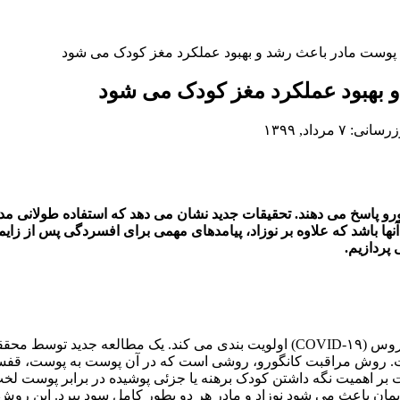
 پوست مادر باعث رشد و بهبود عملکرد مغز کودک می شود
 بهبود عملکرد مغز کودک می شود
 ۷ مرداد, ۱۳۹۹
ورو پاسخ می دهند. تحقیقات جدید نشان می دهد که استفاده طولانی
نها باشد که علاوه بر نوزاد، پیامدهای مهمی برای افسردگی پس از زایما
پردازیم.
درحالی که جهان برای متوقف کردن یا کند کردن روند شیوع کرونا ویروس (COVID-۱۹) اول
 است. روش مراقبت کانگورو، روشی است که در آن پوست به پوست، قفس
ر اهمیت نگه داشتن کودک برهنه یا جزئی پوشیده در برابر پوست لخت و
یمان باعث می شود نوزاد و مادر هر دو بطور کامل سود ببرد. این روش 