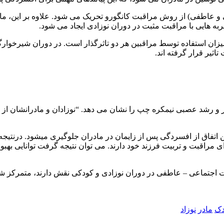
ی و عاطفی) از روش مراقبت کانگورو تحریک می شود. علاوه بر این، م
به هایی با مراقبت مثبت در دوران نوزادی ایجاد می شود.
یزان استفاده توسط مراقبین هر دو تاثرگذار است. در دوران شیرخوا
اثیر قرار گرفته اند.
در و رشد عصبی نیمکره چپ را نشان می دهد. “نوزادان و مادرانشان از
تفاق از افسردگی پس از زایمان در مادران جلوگیری میشود. درنتیجه م
ی مراقبت و تربیت فرزند خود دارند. می توان نتیجه گرفت توانایی بهبو
املی که در توسعه سلامت اجتماعی – عاطفی در دوران نوزادی و کودکی نقش دار
دک
مادر
نوزاد