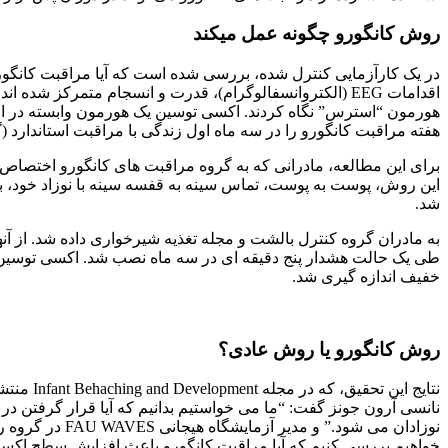
روش کانگورو چگونه عمل میکند
در یک کارآزمایی کنترل شده، بررسی شده است که آیا مراقبت کانگورو ب
هورمون “استرس” نگاه کردند. اکسی توسین یک هورمون وابسته در 
هفته مراقبت کانگورو را در سه ماه اول زندگی با مراقبت استاندارد (
برای این مطالعه، مادرانی که به گروه مراقبت های کانگورو اختصاص 
این روش، پوست به پوست، تماس سینه به قفسه سینه با نوزاد خود، ب
شد.
طی یک حالت هشدار پنج دقیقه ای در سه ماه نصب شد. اکسی توسین با ج
خفیف اندازه گیری شد.
روش کانگورو یا روش عادی؟
نتایج ا
نانسی آرون جونز گفت: “ما می خواستیم بدانیم که آیا قرار گرفتن
خواهیم بررسی کنیم که آیا مراقبت کانگورو باعث افزایش سطح اکسی 