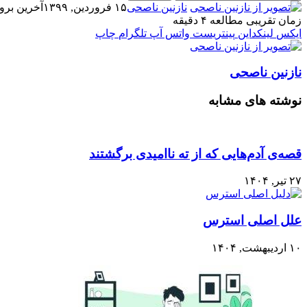
نازنین ناصحی
۱۵ فروردین, ۱۳۹۹
آخرین بروزرسانی:
زمان تقریبی مطالعه ۴ دقیقه
ایکس
لینکداین
پینتریست
واتس آپ
تلگرام
چاپ
نازنین ناصحی
نوشته های مشابه
قصه‌ی آدم‌هایی که از ته ناامیدی برگشتند
۲۷ تیر, ۱۴۰۴
علل اصلی استرس
۱۰ اردیبهشت, ۱۴۰۴