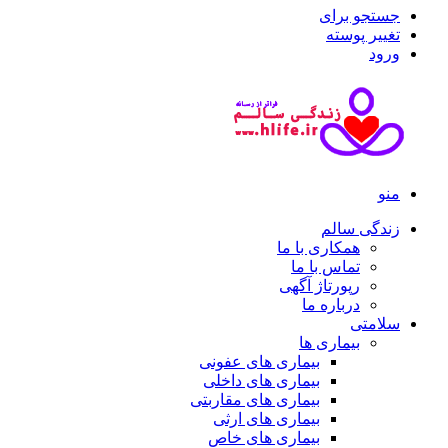
جستجو برای
تغییر پوسته
ورود
منو
زندگی سالم
همکاری با ما
تماس با ما
رپورتاژ آگهی
درباره ما
سلامتی
بیماری ها
بیماری های عفونی
بیماری های داخلی
بیماری های مقاربتی
بیماری های ارثی
بیماری های خاص