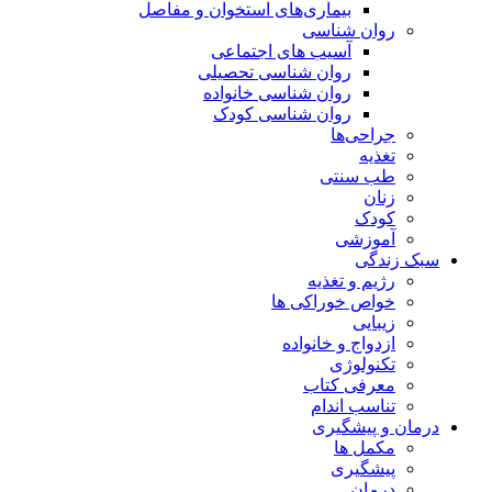
بیماری‌های استخوان و مفاصل
روان شناسی
آسیب های اجتماعی
روان شناسی تحصیلی
روان شناسی خانواده
روان شناسی کودک
جراحی‌ها
تغذیه
طب سنتی
زنان
کودک
آموزشی
سبک زندگی
رژیم و تغذیه
خواص خوراکی ها
زیبایی
ازدواج و خانواده
تکنولوژی
معرفی کتاب
تناسب اندام
درمان و پیشگیری
مکمل ها
پیشگیری
درمان