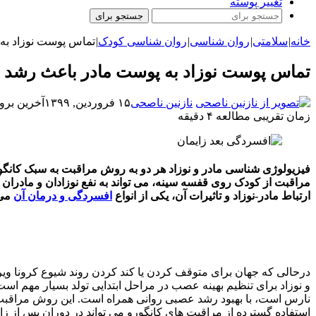
تغییر پوسته
جستجو برای
خانه
|
سلامتی
|
روان شناسی
|
روان شناسی کودک
|
تماس پوست نوزاد به
تماس پوست نوزاد به پوست مادر باعث رشد و
نازنین ناصحی
۱۵ فروردین, ۱۳۹۹
آخرین بروزرسانی:
زمان تقریبی مطالعه ۴ دقیقه
فیزیولوژی شناسی مادر و نوزاد هر دو به روش مراقبت به سبک کانگ
مراقبت از کودک روی قفسه سینه، می تواند به نفع نوزادان و مادران آ
ارتباط مادر-نوزاد و تاثیرات آن، یکی از انواع
افسردگی و درمان آن
می 
و نوزاد برای تنظیم بهینه عصب در مراحل ابتدایی تولد بسیار مهم
نارس است، با بهبود رشد عصبی روانی همراه است. این روش مراقبت ب
استفاده گسترده از مراقبت های کانگورو می تواند در دوران پس از زا