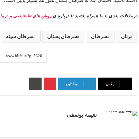
داشته باشید، احتمال ابتلا به سرطان پستان هنوز هم بسیار پایین است.
درمقالات بعدی با ما همراه باشید تا درباره ی
روش های تشخیصی و درما
زنان
سرطان
سرطان پستان
سرطان سینه
پینتریست
چاپ
ایکس
لینکداین
نعیمه یوسفی