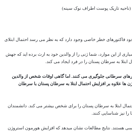
ا (ناحیه تاریک پوست اطراف نوک سینه)
 فاکتورهای خطر خاصی وجود دارد که به نظر می رسد احتمال ابتلای
ارثی است. در بسیاری از این موارد، شما ژنی را از والدین خود به ارث برده اید که جهش
 ابتلا به سرطان پستان را در فرد ایجاد می کند.
B به طور معمول از رشد تومورهای سرطانی جلوگیری می کنند. اما گاهی اوقات شخص از والدین
رث می برد.جهش در این ژن ها علاوه بر افزایش احتمال ابتلا به سرطان پستان با سرطان
تمال ابتلا به سرطان پستان را برای شخص بیشتر می کند. دانشمندان
 را نیز شناسایی کنند.
نسی هستند. نتایج مطالعات نشان میدهد که افزایش هورمون استروژن