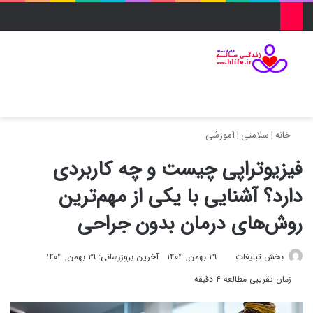
منو
ورود
تغییر پو
جس
خانه
|
سلامتی
|
آموزشی
فیزیوتراپی چیست و چه کاربردی
دارد؟ آشنایی با یکی از مهم‌ترین
روش‌های درمان بدون جراحی
بخش تبلیغات
۲۹ بهمن, ۱۴۰۴
آخرین بروزرسانی: ۲۹ بهمن, ۱۴۰۴
زمان تقریبی مطالعه ۴ دقیقه