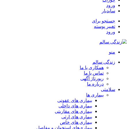
ورود
سایدبار
جستجو برای
تغییر پوسته
ورود
منو
زندگی سالم
همکاری با ما
تماس با ما
رپورتاژ آگهی
درباره ما
سلامتی
بیماری ها
بیماری های عفونی
بیماری های داخلی
بیماری های مقاربتی
بیماری های ارثی
بیماری های خاص
بیماری‌های استخوان و مفاصل