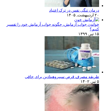
درمان تنگی نفس در ترک اعتیاد
۲۰ اردیبهشت, ۱۴۰۵
خواندن جواب آزمایش، چگونه جواب آزمایش خود را تفسیر
کنیم؟
۱۵ تیر, ۱۳۹۹
طریقه مصرف قرص سیپروهپتادین برای چاقی
۵ تیر, ۱۴۰۲