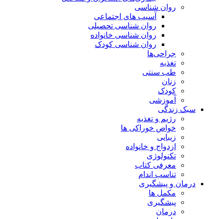
روان شناسی
آسیب های اجتماعی
روان شناسی تحصیلی
روان شناسی خانواده
روان شناسی کودک
جراحی‌ها
تغذیه
طب سنتی
زنان
کودک
آموزشی
سبک زندگی
رژیم و تغذیه
خواص خوراکی ها
زیبایی
ازدواج و خانواده
تکنولوژی
معرفی کتاب
تناسب اندام
درمان و پیشگیری
مکمل ها
پیشگیری
درمان